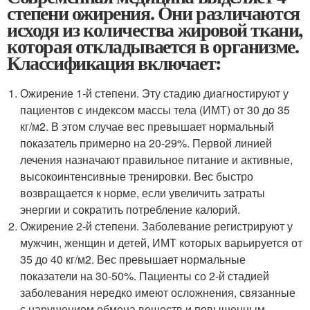
степени ожирения. Они различаются
исходя из количества жировой ткани,
которая откладывается в организме.
Классификация включает:
Ожирение 1-й степени. Эту стадию диагностируют у
пациентов с индексом массы тела (ИМТ) от 30 до 35
кг/м2. В этом случае вес превышает нормальный
показатель примерно на 20-29%. Первой линией
лечения назначают правильное питание и активные,
высокоинтенсивные тренировки. Вес быстро
возвращается к норме, если увеличить затраты
энергии и сократить потребление калорий.
Ожирение 2-й степени. Заболевание регистрируют у
мужчин, женщин и детей, ИМТ которых варьируется от
35 до 40 кг/м2. Вес превышает нормальные
показатели на 30-50%. Пациенты со 2-й стадией
заболевания нередко имеют осложнения, связанные
с нарушением обмена веществ и повышенным