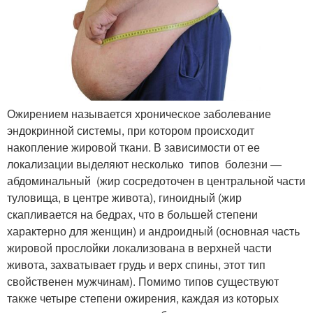
Ожирением называется хроническое заболевание
эндокринной системы, при котором происходит
накопление жировой ткани. В зависимости от ее
локализации выделяют несколько типов болезни —
абдоминальный (жир сосредоточен в центральной части
туловища, в центре живота), гиноидный (жир
скапливается на бедрах, что в большей степени
характерно для женщин) и андроидный (основная часть
жировой прослойки локализована в верхней части
живота, захватывает грудь и верх спины, этот тип
свойственен мужчинам). Помимо типов существуют
также четыре степени ожирения, каждая из которых