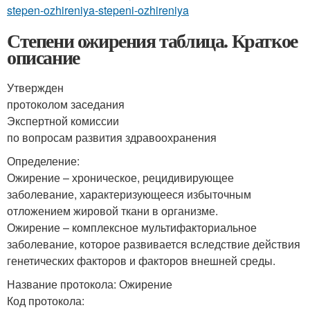
stepen-ozhireniya-stepeni-ozhireniya
Степени ожирения таблица. Краткое
описание
Утвержден
протоколом заседания
Экспертной комиссии
по вопросам развития здравоохранения
Определение:
Ожирение – хроническое, рецидивирующее
заболевание, характеризующееся избыточным
отложением жировой ткани в организме
.
Ожирение – комплексное мультифакториальное
заболевание, которое развивается вследствие действия
генетических факторов и факторов внешней среды.
Название протокола: Ожирение
Код протокола: