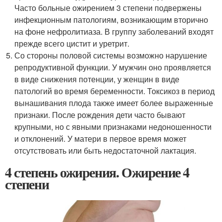
Часто больные ожирением 3 степени подвержены
инфекционным патологиям, возникающим вторично
на фоне нефролитиаза. В группу заболеваний входят
прежде всего цистит и уретрит.
Со стороны половой системы возможно нарушение
репродуктивной функции. У мужчин оно проявляется
в виде снижения потенции, у женщин в виде
патологий во время беременности. Токсикоз в период
вынашивания плода также имеет более выраженные
признаки. После рождения дети часто бывают
крупными, но с явными признаками недоношенности
и отклонений. У матери в первое время может
отсутствовать или быть недостаточной лактация.
4 степень ожирения. Ожирение 4
степени