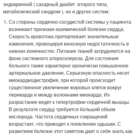
эндокринной ( сахарный диабет второго типа,
метаболический синдром ), но и других систем:
Со стороны сердечно-сосудистой системы у пациента
возникают признаки ишемической болезни сердца.
Скорость кровотока претерпевает значительные
изменения, провоцируя венозную недостаточность в
нижних конечностях. Питание тканей затрудняется на
фоне системного атеросклероза. Для состояния
больного также характерно хронически повышенное
артериальное давление. Серьезную опасность несет
миокардиодистрофия, при которой происходит
существенное увеличение жировых клеток вокруг
перикарда и между волокнами миокарда. Их
разрастание ведет к гипертрофии сердечной мышцы.
В результате сердцу требуется больший объем
кислорода. Частота сердечных сокращений
возрастает, что приводит к появлению одышки. С
развитием болезни этот симптом дает о себе знать как