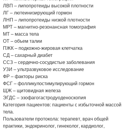
ЛВП – липопротеиды высокой плотности
ЛГ – лютеинизирующий гормон
ЛНП – липопротеиды низкой плотности
МРТ – магнитно-резонансная томография
МТ – масса тела
ОТ – объем талии
ПЖК – подкожно-жировая клетчатка
СД – сахарный диабет
ССЗ – сердечно-сосудистые заболевания
УЗИ – ультразвуковое исследование
ФР – факторы риска
ФСГ – фолликулостимулирующий гормон
ЩЖ – щитовидная железа
ЭГДС – эзофагогастродуоденоскопия
Категория пациентов: пациенты с избыточной массой
тела.
Пользователи протокола: терапевт, врач общей
практики, эндокринолог, гинеколог, кардиолог,