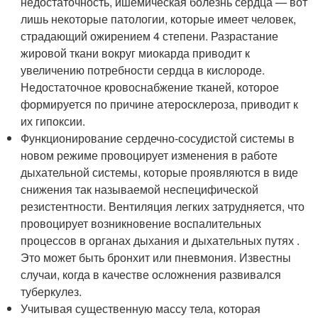
недостаточность, ишемическая болезнь сердца — вот
лишь некоторые патологии, которые имеет человек,
страдающий ожирением 4 степени. Разрастание
жировой ткани вокруг миокарда приводит к
увеличению потребности сердца в кислороде.
Недостаточное кровоснабжение тканей, которое
формируется по причине атеросклероза, приводит к
их гипоксии.
Функционирование сердечно-сосудистой системы в
новом режиме провоцирует изменения в работе
дыхательной системы, которые проявляются в виде
снижения так называемой неспецифической
резистентности. Вентиляция легких затрудняется, что
провоцирует возникновение воспалительных
процессов в органах дыхания и дыхательных путях .
Это может быть бронхит или пневмония. Известны
случаи, когда в качестве осложнения развивался
туберкулез.
Учитывая существенную массу тела, которая