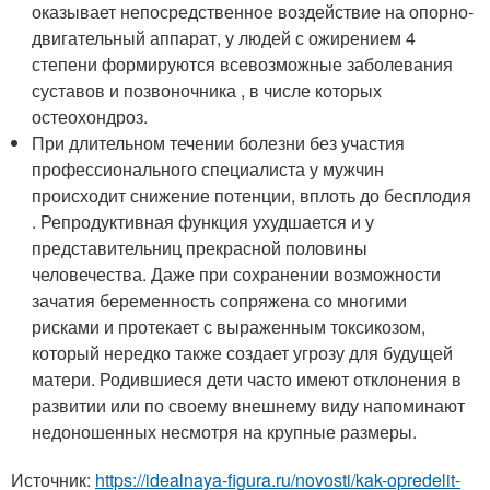
оказывает непосредственное воздействие на опорно-
двигательный аппарат, у людей с ожирением 4
степени формируются всевозможные заболевания
суставов и позвоночника , в числе которых
остеохондроз.
При длительном течении болезни без участия
профессионального специалиста у мужчин
происходит снижение потенции, вплоть до бесплодия
. Репродуктивная функция ухудшается и у
представительниц прекрасной половины
человечества. Даже при сохранении возможности
зачатия беременность сопряжена со многими
рисками и протекает с выраженным токсикозом,
который нередко также создает угрозу для будущей
матери. Родившиеся дети часто имеют отклонения в
развитии или по своему внешнему виду напоминают
недоношенных несмотря на крупные размеры.
Источник:
https://idealnaya-figura.ru/novosti/kak-opredelit-