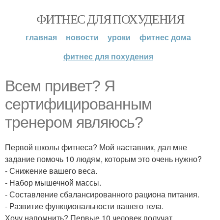
ФИТНЕС ДЛЯ ПОХУДЕНИЯ
главная
новости
уроки
фитнес дома
фитнес для похудения
Всем привет? Я
сертифицированным
тренером являюсь?
Первой школы фитнеса? Мой наставник, дал мне
задание помочь 10 людям, которым это очень нужно?
- Снижение вашего веса.
- Набор мышечной массы.
- Составление сбалансированного рациона питания.
- Развитие функциональности вашего тела.
Хочу напомнить? Первые 10 человек получат