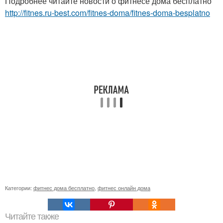
Подробнее читайте новости о фитнесе дома бесплатно
http://fitnes.ru-best.com/fitnes-doma/fitnes-doma-besplatno
Категории:
фитнес дома бесплатно
,
фитнес онлайн дома
Читайте также