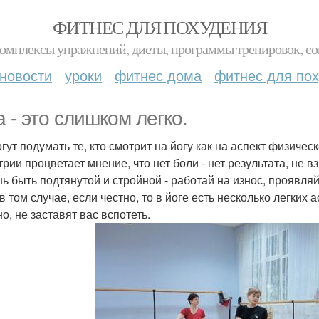
ФИТНЕС ДЛЯ ПОХУДЕНИЯ
комплексы упражнений, диеты, программы тренировок, со
новости
уроки
фитнес дома
фитнес для по
а - это слишком легко.
огут подумать те, кто смотрит на йогу как на аспект физиче
рии процветает мнение, что нет боли - нет результата, не в
ь быть подтянутой и стройной - работай на износ, проявляй 
 том случае, если честно, то в йоге есть несколько легких 
о, не заставят вас вспотеть.