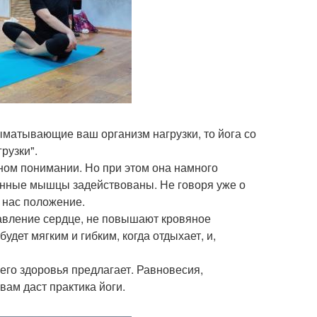
матывающие ваш организм нагрузки, то йога со
рузки".
нном понимании. Но при этом она намного
бинные мышцы задействованы. Не говоря уже о
 нас положение.
давление сердце, не повышают кровяное
ет мягким и гибким, когда отдыхает, и,
го здоровья предлагает. Равновесия,
вам даст практика йоги.