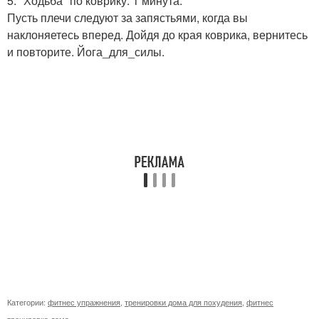
5. "Ходьба" по коврику: 1 минута.
Пусть плечи следуют за запястьями, когда вы
наклоняетесь вперед. Дойдя до края коврика, вернитесь
и повторите. Йога_для_силы.
Категории:
фитнес упражнения
,
тренировки дома для похудения
,
фитнес