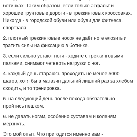
ботинках. Таким образом, если только асфальт и
хорошие грунтовые дороги - в треккинговых кроссовках.
Никогда - в городской обуви или обуви для фитнеса,
спортзала.
2. плотный треккинговые носок не даёт ноге елозить и
тратить силы на фиксацию в ботинке.
3. если сильно устают ноги - ходите с треккинговыми
палками, снимают четверть нагрузки с ног.
4. каждый день стараюсь проходить не менее 5000
шагов, хотя бы в магазин дальний лишний раз за хлебом
сходить, и то тренировка.
5. на следующий день после похода обязательно
пройтись пешком.
6. не давать ногам, особенно суставам и коленям
мёрзнуть.
Это мой опыт. Что пригодится именно вам -