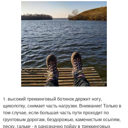
1. высокий треккинговый ботинок держит ногу,
щиколотку, снимает часть нагрузки. Внимание! Только в
том случае, если большая часть пути проходит по
грунтовым дорогам, бездорожью, каменистым осыпям,
песку, гальке - я однозначно пойду в треккинговых