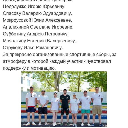
Недолужко Игорю Юрьевичу.
Спасову Валерию Эдуардовичу.
Мокроусовой Юлии Алексеевне.
Апалихиной Светлане Игоревне.
Субботину Андрею Петровичу.
Мочалкину Евгению Валерьевичу.
Струкову Илье Романовичу.
За прекрасно организованные спортивные сборы, за
атмосферу в которой каждый участник чувствовал
поддержку и мотивацию.