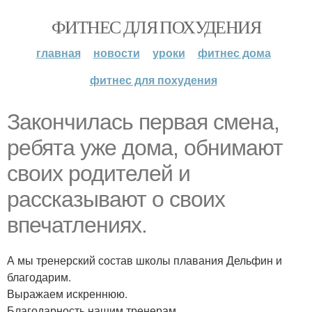
ФИТНЕС ДЛЯ ПОХУДЕНИЯ
главная
новости
уроки
фитнес дома
фитнес для похудения
Закончилась первая смена,
ребята уже дома, обнимают
своих родителей и
рассказывают о своих
впечатлениях.
А мы тренерский состав школы плавания Дельфин и
благодарим.
Выражаем искреннюю.
Благодарность нашим тренерам.