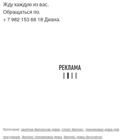
Жду каждую из вас.
Обращаться по.
+ 7 982 153 66 18 Диана.
Категории:
занятия фитнесом дома
,
спорт фитнес
,
тренировки дома для
похудения
,
фитнес тренировка дома
,
фитнес дома бесплатно