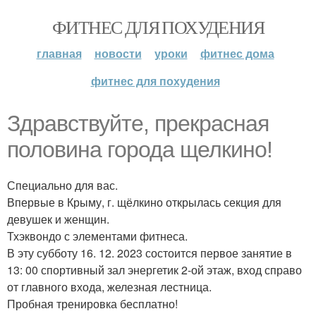
ФИТНЕС ДЛЯ ПОХУДЕНИЯ
главная
новости
уроки
фитнес дома
фитнес для похудения
Здравствуйте, прекрасная
половина города щелкино!
Специально для вас.
Впервые в Крыму, г. щёлкино открылась секция для
девушек и женщин.
Тхэквондо с элементами фитнеса.
В эту субботу 16. 12. 2023 состоится первое занятие в
13: 00 спортивный зал энергетик 2-ой этаж, вход справо
от главного входа, железная лестница.
Пробная тренировка бесплатно!