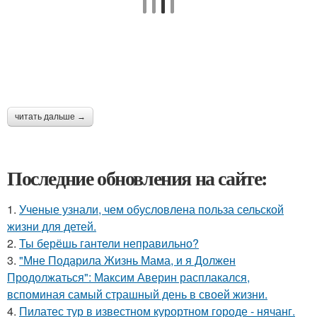
читать дальше →
Последние обновления на сайте:
1.
Ученые узнали, чем обусловлена польза сельской
жизни для детей.
2.
Ты берёшь гантели неправильно?
3.
"Мне Подарила Жизнь Мама, и я Должен
Продолжаться": Максим Аверин расплакался,
вспоминая самый страшный день в своей жизни.
4.
Пилатес тур в известном курортном городе - нячанг.