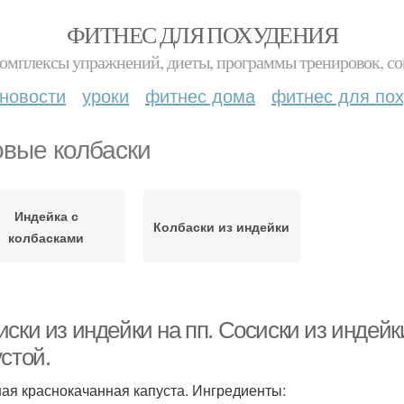
ФИТНЕС ДЛЯ ПОХУДЕНИЯ
комплексы упражнений, диеты, программы тренировок, со
новости
уроки
фитнес дома
фитнес для по
овые колбаски
Индейка с
Колбаски из индейки
колбасками
иски из индейки на пп. Сосиски из индей
стой.
ая краснокачанная капуста. Ингредиенты: