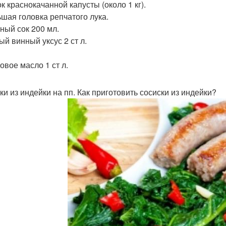
к краснокачанной капусты (около 1 кг).
ьшая головка репчатого лука.
ный сок 200 мл.
ый винный уксус 2 ст л.
овое масло 1 ст л.
ки из индейки на пп. Как приготовить сосиски из индейки?