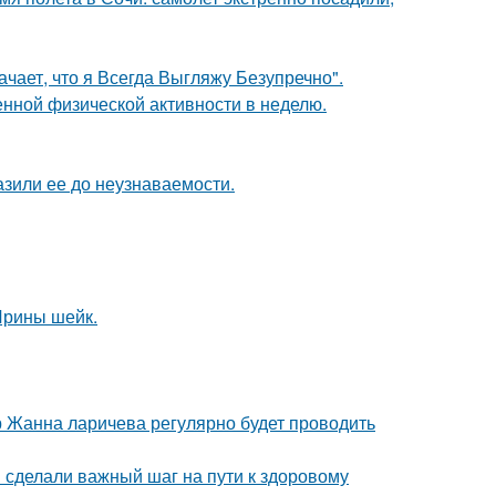
чает, что я Всегда Выгляжу Безупречно".
нной физической активности в неделю.
зили ее до неузнаваемости.
 Ирины шейк.
 Жанна ларичева регулярно будет проводить
и сделали важный шаг на пути к здоровому