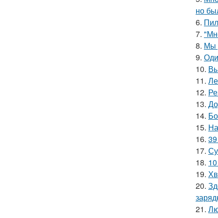
но бы
6.
Пил
7.
"Мн
8.
Мы 
9.
Оди
10.
Вы
11.
Ле
12.
Ре
13.
До
14.
Бо
15.
На
16.
39
17.
Су
18.
10
19.
Хв
20.
Зд
заряд
21.
Лю