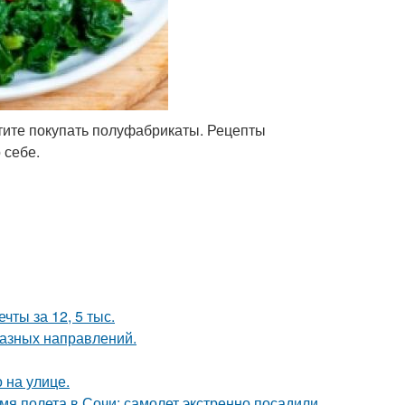
тите покупать полуфабрикаты. Рецепты
 себе.
чты за 12, 5 тыс.
разных направлений.
 на улице.
мя полета в Сочи: самолет экстренно посадили,