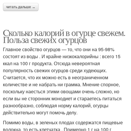
читать дальше →
Cколько калорий в огурце свежем.
Польза свежих огурцов
Главное свойство огурцов — то, что они на 95-98%
состоят из воды . И крайне низкокалорийны : всего 15
ккал на 100 г продукта. Отсюда невероятная
популярность свежих огурцов среди худеющих.
Считается, что их можно есть в неограниченном
количестве и не набрать ни грамма. Мнение спорное,
поскольку наесться этими овощами очень сложно, но
если вы не сторонник монодиет и стараетесь питаться
разнообразно, соблюдая норму калорий, огурцы
действительно могут помочь делу.
Помимо воды, в зеленых плодах содержатся пищевые
волокна, то есть клетчатка . Примерно 1 г на 100 г