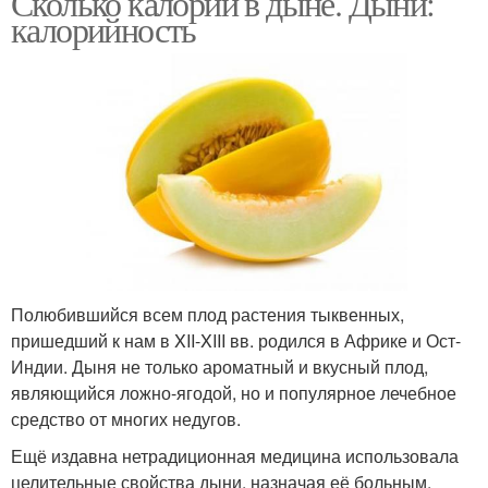
Сколько калорий в дыне. Дыни:
калорийность
Полюбившийся всем плод растения тыквенных,
пришедший к нам в XII-XIII вв. родился в Африке и Ост-
Индии. Дыня не только ароматный и вкусный плод,
являющийся ложно-ягодой, но и популярное лечебное
средство от многих недугов.
Ещё издавна нетрадиционная медицина использовала
целительные свойства дыни, назначая её больным,