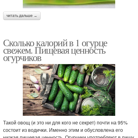
читать дальше →
Сколько калорий в 1 огурце
свежем. Пищевая ценность
огурчиков
Такой овощ (и это ни для кого не секрет) почти на 95%
состоит из водички. Именно этим и обусловлена его
низкая пищевая ценность. Огурчики употребляют в пищу