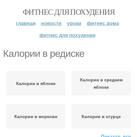
ФИТНЕС ДЛЯ ПОХУДЕНИЯ
главная
новости
уроки
фитнес дома
фитнес для похудения
Калории в редиске
Калории в среднем
Калории в яблоке
яблоке
Калории в моркови
Калории в огурце
Показать все