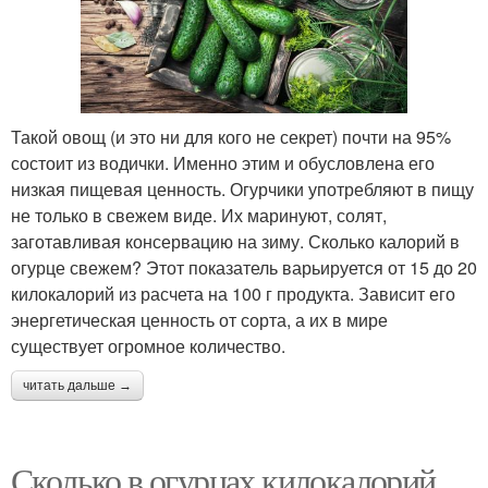
Такой овощ (и это ни для кого не секрет) почти на 95%
состоит из водички. Именно этим и обусловлена его
низкая пищевая ценность. Огурчики употребляют в пищу
не только в свежем виде. Их маринуют, солят,
заготавливая консервацию на зиму. Сколько калорий в
огурце свежем? Этот показатель варьируется от 15 до 20
килокалорий из расчета на 100 г продукта. Зависит его
энергетическая ценность от сорта, а их в мире
существует огромное количество.
читать дальше →
Сколько в огурцах килокалорий.