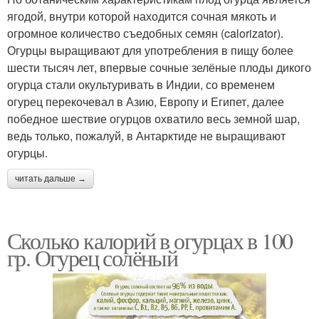
ягодой, внутри которой находится сочная мякоть и
огромное количество съедобных семян (calorizator).
Огурцы выращивают для употребления в пищу более
шести тысяч лет, впервые сочные зелёные плоды дикого
огурца стали окультуривать в Индии, со временем
огурец перекочевал в Азию, Европу и Египет, далее
победное шествие огурцов охватило весь земной шар,
ведь только, пожалуй, в Антарктиде не выращивают
огурцы.
читать дальше →
Сколько калорий в огурцах в 100
гр. Огурец солёный