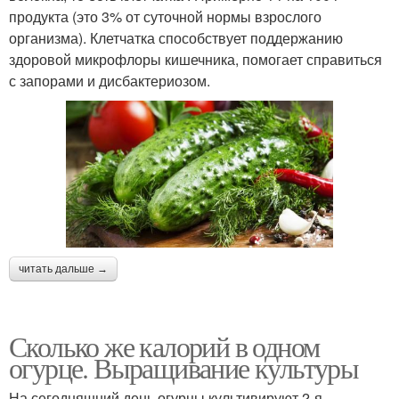
продукта (это 3% от суточной нормы взрослого
организма). Клетчатка способствует поддержанию
здоровой микрофлоры кишечника, помогает справиться
с запорами и дисбактериозом.
читать дальше →
Сколько же калорий в одном
огурце. Выращивание культуры
На сегодняшний день огурцы культивируют 2-я