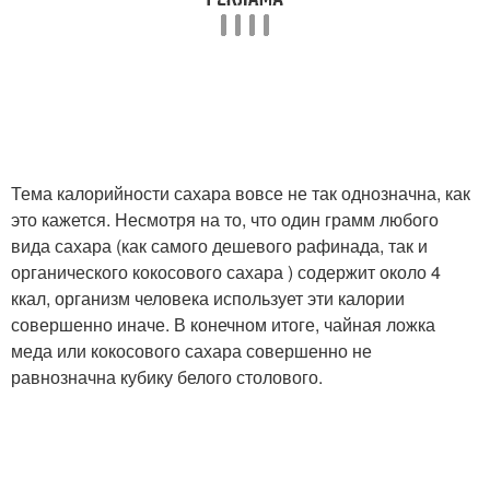
Тема калорийности сахара вовсе не так однозначна, как
это кажется. Несмотря на то, что один грамм любого
вида сахара (как самого дешевого рафинада, так и
органического кокосового сахара ) содержит около 4
ккал, организм человека использует эти калории
совершенно иначе. В конечном итоге, чайная ложка
меда или кокосового сахара совершенно не
равнозначна кубику белого столового.