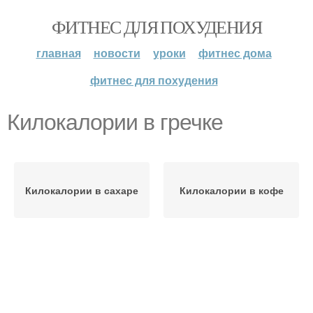
ФИТНЕС ДЛЯ ПОХУДЕНИЯ
главная
новости
уроки
фитнес дома
фитнес для похудения
Килокалории в гречке
Килокалории в сахаре
Килокалории в кофе