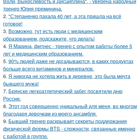
Воли, Выносливость и Дисциплина", - уверена народный
тренер Юлия преминина.
2.
"Степаненко пахала 40 лет, а эта пришла на всё
готовое!
3.
Возможно, тут есть люди с медицинским
образованием, подскажите, что делать!
4.
Я Марина, фитнес - тренер с опытом работы более 5
лет и медицинским образованием.
5.
90% людей даже не догадываются, в каких продуктах
больше всего витаминов и минералов.
6.
Я никогда не хотела жить в деревне, это была мечта
бывшего мужа!
7.
Брянске легкоатлетический забег посвятили дню
России.
8.
Этот год совершенно уникальный для меня, во многом
благодаря девочкам из моего ансамбля.
9.
Бывший тренер раскрывает секреты поддержания
физической формы BTS - сложности, связанные именно
с работой в группе.