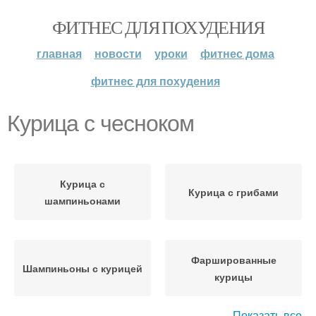
ФИТНЕС ДЛЯ ПОХУДЕНИЯ
главная
новости
уроки
фитнес дома
фитнес для похудения
Курица с чесноком
Курица с
Курица с грибами
шампиньонами
Фаршированные
Шампиньоны с курицей
курицы
Показать все