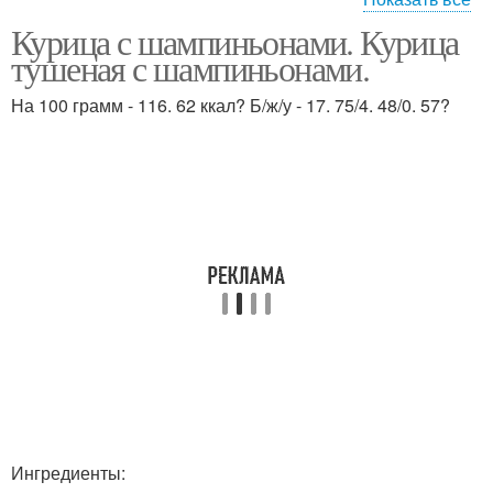
Курица с шампиньонами. Курица
Салат с курицей
тушеная с шампиньонами.
На 100 грамм - 116. 62 ккал? Б/ж/у - 17. 75/4. 48/0. 57?
Ингредиенты: