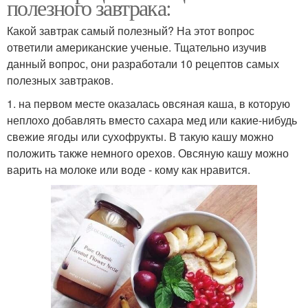
полезного завтрака:
Какой завтрак самый полезный? На этот вопрос
ответили американские ученые. Тщательно изучив
данный вопрос, они разработали 10 рецептов самых
полезных завтраков.
1. на первом месте оказалась овсяная каша, в которую
неплохо добавлять вместо сахара мед или какие-нибудь
свежие ягоды или сухофрукты. В такую кашу можно
положить также немного орехов. Овсяную кашу можно
варить на молоке или воде - кому как нравится.