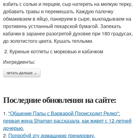
взбить с солью и перцем, сыр натереть на мелкую терку,
добавить травы и перемешать. Каждую палочку
обмакиваем в яйцо, панируем в сыре, выкладываем на
противень устланный пекарской бумагой. Запекать
кабачки в заранее разогретой духовке при 180 градусах,
до золотистого цвета. Кушать теплыми.
2. Куриные котлеты с морковью и кабачком
Ингредиенты:
читать дальше →
Последние обновления на сайте:
1.
"Общение Папы с Варварой Происходит Редко":
первая жена Shaman рассказала, как живет с 12-летней
дочерью.
2.
Попробуй эту домашнюю тренировку.