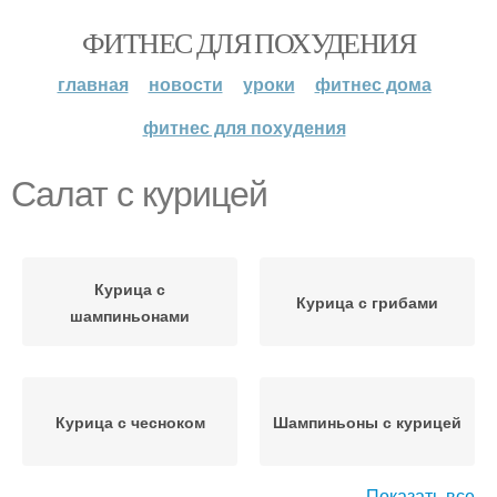
ФИТНЕС ДЛЯ ПОХУДЕНИЯ
главная
новости
уроки
фитнес дома
фитнес для похудения
Салат с курицей
Курица с
Курица с грибами
шампиньонами
Курица с чесноком
Шампиньоны с курицей
Показать все