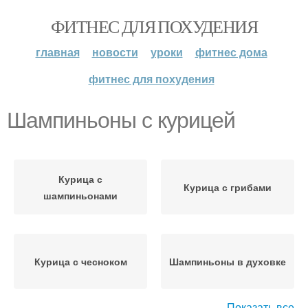
ФИТНЕС ДЛЯ ПОХУДЕНИЯ
главная
новости
уроки
фитнес дома
фитнес для похудения
Шампиньоны с курицей
Курица с
Курица с грибами
шампиньонами
Курица с чесноком
Шампиньоны в духовке
Показать все