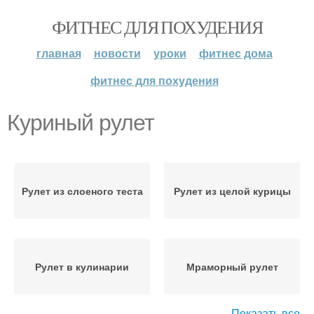
ФИТНЕС ДЛЯ ПОХУДЕНИЯ
главная
новости
уроки
фитнес дома
фитнес для похудения
Куриный рулет
Рулет из слоеного теста
Рулет из целой курицы
Рулет в кулинарии
Мраморный рулет
Показать все