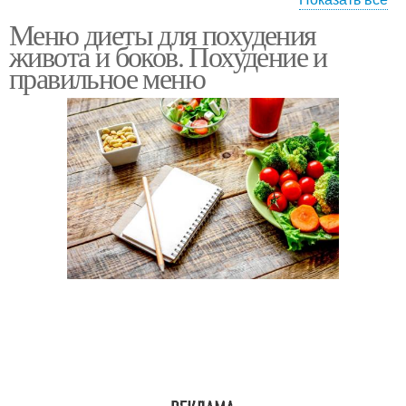
Меню диеты для похудения
Рулет в бутылке
живота и боков. Похудение и
правильное меню