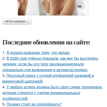
читать дальше →
Последние обновления на сайте:
1.
Я искала название тому, что делаю.
2.
В 2026 году учёные показали, как мог бы выглядеть
человек, если бы его тело эволюционировало
специально для выживания в автокатастpoфах.
3.
Песочный пирог с сочной клубничной начинкой и
меренговой шапочкой!
4.
У любого атлета должна быть своя схема тренировок,
которая строится с учетом индивидуальных
особенностей.
5.
Почему стоит их попробовать?