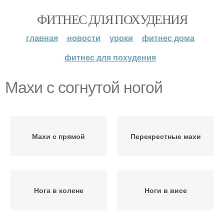
ФИТНЕС ДЛЯ ПОХУДЕНИЯ
главная
новости
уроки
фитнес дома
фитнес для похудения
Махи с согнутой ногой
Махи с прямой
Перекрестные махи
Нога в колене
Ноги в висе