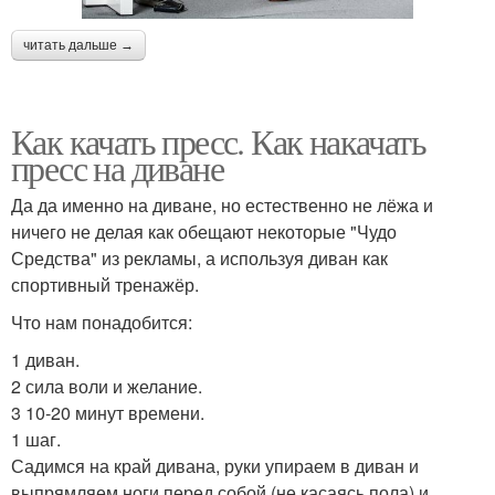
читать дальше →
Как качать пресс. Как накачать
пресс на диване
Да да именно на диване, но естественно не лёжа и
ничего не делая как обещают некоторые "Чудо
Средства" из рекламы, а используя диван как
спортивный тренажёр.
Что нам понадобится:
1 диван.
2 сила воли и желание.
3 10-20 минут времени.
1 шаг.
Садимся на край дивана, руки упираем в диван и
выпрямляем ноги перед собой (не касаясь пола) и