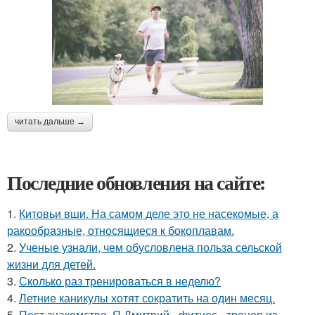
читать дальше →
Последние обновления на сайте:
1.
Китовьи вши. На самом деле это не насекомые, а
ракообразные, относящиеся к бокоплавам.
2.
Ученые узнали, чем обусловлена польза сельской
жизни для детей.
3.
Сколько раз тренироваться в неделю?
4.
Летние каникулы хотят сократить на один месяц.
5.
Пост знакомство. Я Дмитрий - фитнес - тренер из