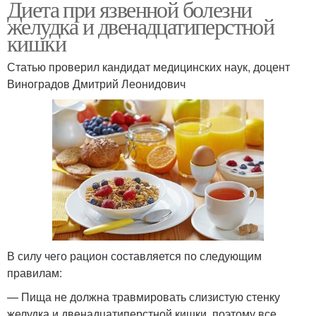
Диета при язвенной болезни
желудка и двенадцатиперстной
кишки
Статью проверил кандидат медицинских наук, доцент
Виноградов Дмитрий Леонидович
В силу чего рацион составляется по следующим
правилам:
— Пища не должна травмировать слизистую стенку
желудка и двенадцатиперстной кишки, поэтому все