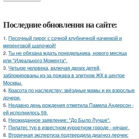
Последние обновления на сайте:
1.
Песочный пирог с сочной клубничной начинкой и
меренговой шапочкой!
2.
Ты не обязана ждать понедельника, нового месяца
или "Идеального Момента".
3.
Четыре человека, включая двоих детей,
заблокированы из-за пожара в элитном ЖК в центре
Москвы.
4.
Красота по наследству: звёздные мамы и их взрослые
дочери.
5.
Недавно день рождения отметила Памела Андерсон -
ей исполнилось 59.
6.
Неожиданное заявление: "До Было Лучше".
7.
Пилатес тур в известном курортном городе - нячанг.
8.
Вторичная экспертиза подтвердила диагноз лерчек: