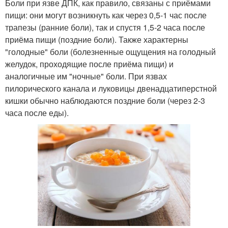
Боли при язве ДПК, как правило, связаны с приёмами
пищи: они могут возникнуть как через 0,5-1 час после
трапезы (ранние боли), так и спустя 1,5-2 часа после
приёма пищи (поздние боли). Также характерны
"голодные" боли (болезненные ощущения на голодный
желудок, проходящие после приёма пищи) и
аналогичные им "ночные" боли. При язвах
пилорического канала и луковицы двенадцатиперстной
кишки обычно наблюдаются поздние боли (через 2-3
часа после еды).