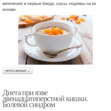
кипячения) и первые блюда, соусы, подливы на их
основе.
читать дальше →
Диета при язве
двенадцатиперстной кишки.
Болевой синдром