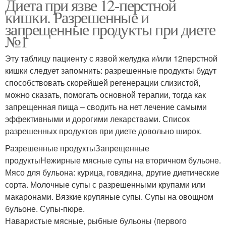
Диета при язве 12-перстной
кишки. Разрешенные и
запрещенные продукты при диете
№1
Эту таблицу пациенту с язвой желудка и/или 12перстной
кишки следует запомнить: разрешенные продукты будут
способствовать скорейшей регенерации слизистой,
можно сказать, помогать основной терапии, тогда как
запрещенная пища – сводить на нет лечение самыми
эффективными и дорогими лекарствами. Список
разрешенных продуктов при диете довольно широк.
Разрешенные продуктыЗапрещенные
продуктыНежирные мясные супы на вторичном бульоне.
Мясо для бульона: курица, говядина, другие диетические
сорта. Молочные супы с разрешенными крупами или
макаронами. Вязкие крупяные супы. Супы на овощном
бульоне. Супы-пюре.
Наваристые мясные, рыбные бульоны (первого