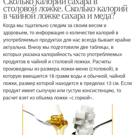
Сколько калорий сахара в
столовой ложке. Сколько калорий
в чайной ложке сахара и меда?
Когда мы тщательно следим за своим весом и
здоровьем, то информация о количестве калорий в
употребляемых продуктах для нас всегда бывает крайне
актуальна. Внизу мы подготовили две таблицы, в
которых указана калорийность часто употребляемых
продуктов в чайной и столовой ложках. Расчеты
произведены из размера ложки-меню (столовой), в
которую вмещается 18 грамм воды и обычной, чайной
ложки, размер которой находится в пределах 13 см. Если
продукт имеет сыпучую или густую консистенцию, то
расчет взят из объема ложки «с горкой».