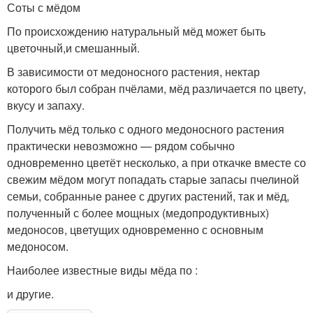
Соты с мёдом
По происхождению натуральный мёд может быть
цветочный,и смешанный.
В зависимости от медоносного растения, нектар
которого был собран пчёлами, мёд различается по цвету,
вкусу и запаху.
Получить мёд только с одного медоносного растения
практически невозможно — рядом собычно
одновременно цветёт несколько, а при откачке вместе со
свежим мёдом могут попадать старые запасы пчелиной
семьи, собранные ранее с других растений, так и мёд,
полученный с более мощных (медопродуктивных)
медоносов, цветущих одновременно с основным
медоносом.
Наиболее известные виды мёда по :
и другие.