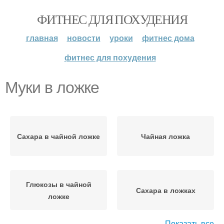
ФИТНЕС ДЛЯ ПОХУДЕНИЯ
главная
новости
уроки
фитнес дома
фитнес для похудения
Муки в ложке
Сахара в чайной ложке
Чайная ложка
Глюкозы в чайной
Сахара в ложках
ложке
Показать все