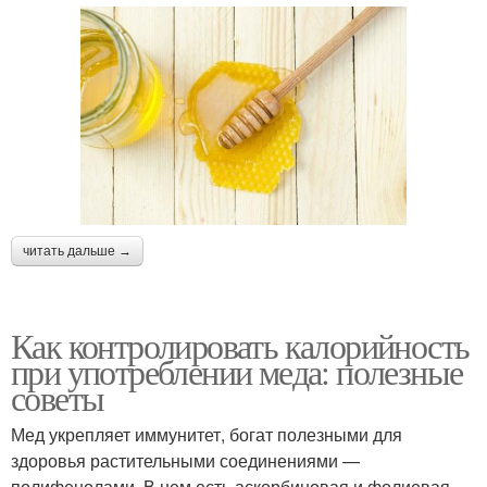
читать дальше →
Как контролировать калорийность
при употреблении меда: полезные
советы
Мед укрепляет иммунитет, богат полезными для
здоровья растительными соединениями —
полифенолами. В нем есть аскорбиновая и фолиевая