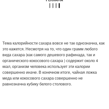
Тема калорийности сахара вовсе не так однозначна, как
это кажется. Несмотря на то, что один грамм любого
вида сахара (как самого дешевого рафинада, так и
органического кокосового сахара ) содержит около 4
ккал, организм человека использует эти калории
совершенно иначе. В конечном итоге, чайная ложка
меда или кокосового сахара совершенно не
равнозначна кубику белого столового.