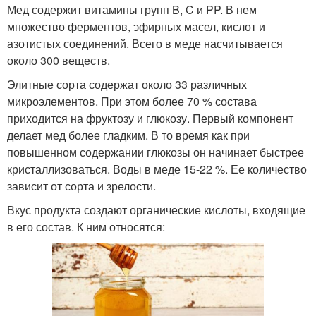
Мед содержит витамины групп B, C и PP. В нем
множество ферментов, эфирных масел, кислот и
азотистых соединений. Всего в меде насчитывается
около 300 веществ.
Элитные сорта содержат около 33 различных
микроэлементов. При этом более 70 % состава
приходится на фруктозу и глюкозу. Первый компонент
делает мед более гладким. В то время как при
повышенном содержании глюкозы он начинает быстрее
кристаллизоваться. Воды в меде 15-22 %. Ее количество
зависит от сорта и зрелости.
Вкус продукта создают органические кислоты, входящие
в его состав. К ним относятся: