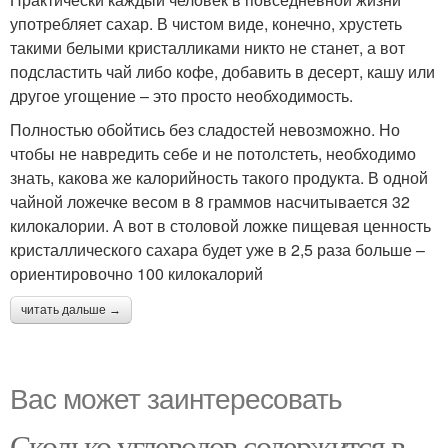
употребляет сахар. В чистом виде, конечно, хрустеть
такими белыми кристалликами никто не станет, а вот
подсластить чай либо кофе, добавить в десерт, кашу или
другое угощение – это просто необходимость.
Полностью обойтись без сладостей невозможно. Но
чтобы не навредить себе и не потолстеть, необходимо
знать, какова же калорийность такого продукта. В одной
чайной ложечке весом в 8 граммов насчитывается 32
килокалории. А вот в столовой ложке пищевая ценность
кристаллического сахара будет уже в 2,5 раза больше –
ориентировочно 100 килокалорий
читать дальше →
Вас может заинтересовать
Сколько углеводов содержится в