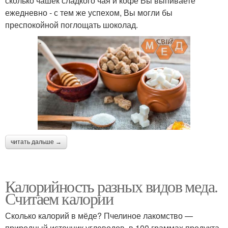
сколько чашек сладкого чая и кофе Вы выпиваете
ежедневно - с тем же успехом, Вы могли бы
преспокойной поглощать шоколад.
читать дальше →
Калорийность разных видов меда.
Считаем калории
Сколько калорий в мёде? Пчелиное лакомство —
природный источник углеводов, в 100 граммах продукта