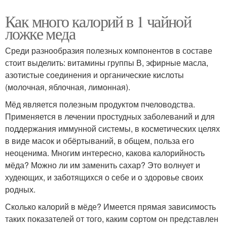
Как много калорий в 1 чайной
ложке меда
Среди разнообразия полезных компонентов в составе
стоит выделить: витамины группы В, эфирные масла,
азотистые соединения и органические кислоты
(молочная, яблочная, лимонная).
Мёд является полезным продуктом пчеловодства.
Применяется в лечении простудных заболеваний и для
поддержания иммунной системы, в косметических целях
в виде масок и обёртываний, в общем, польза его
неоценима. Многим интересно, какова калорийность
мёда? Можно ли им заменить сахар? Это волнует и
худеющих, и заботящихся о себе и о здоровье своих
родных.
Сколько калорий в мёде? Имеется прямая зависимость
таких показателей от того, каким сортом он представлен