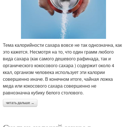
Тема калорийности сахара вовсе не так однозначна, как
это кажется. Несмотря на то, что один грамм любого
вида сахара (как самого дешевого рафинада, так и
органического кокосового сахара ) содержит около 4
ккал, организм человека использует эти калории
совершенно иначе. В конечном итоге, чайная ложка
меда или кокосового сахара совершенно не
равнозначна кубику белого столового.
читать дальше →