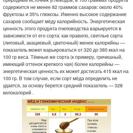
содержится не менее 82 граммов сахаров: около 40%
фруктозы и 35% глюкозы. Именно высокое содержание
сахаров сообщает мёду калорийность. Энергетическая
ценность этого продукта пчеловодства варьируется в
зависимости от его сорта: как правило, светлые сорта
(липовый, акациевый, цветочный) менее калорийны —
показатель может варьироваться от 320 до 380 ккал на
100 гр веса. Тёмные же сорта (к примеру, гречишный,
имеющий оттенок крепкого чая) более калорийны —
энергетическая ценность их может достигать 415 ккал на
100 гр. В том случае, если сорт мёда определить не
удается, за основу берется средний показатель — 328
килокалорий .