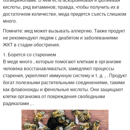
кислоты, ряд витаминов; правда, чтобы получить их в
достаточном количестве, меда придется съесть слишком
много.
Помните: мед может вызывать аллергию. Также продукт
не рекомендуют людям с диабетом и заболеваниями
ЖКТ в стадии обострения.
1. Борется со старением
В меде много , которые помогают клеткам в организме
человека восстанавливаться, замедляют процессы
старения, укрепляют иммунную систему и т. д. , . Продукт
богат полезными растительными соединениями, такими
как флавоноиды и фенольные кислоты. Они защищают
клетки организма от повреждения свободными
радикалами , .