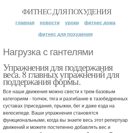
ФИТНЕС ДЛЯ ПОХУДЕНИЯ
главная
новости
уроки
фитнес дома
фитнес для похудения
Нагрузка с гантелями
Упражнения для поддержания
веса. 8 главных упражнений для
поддержания формы.
Все наши движения можно свести к трем базовым
категориям - толчок, тяга и разгибание в тазобедренных
суставах (приседания, прыжки, бег и даже езда на
велосипеде. Ваши упражнения становятся
функциональными, когда вы знаете весь этот репертуар
движений и можете постепенно добавлять вес и