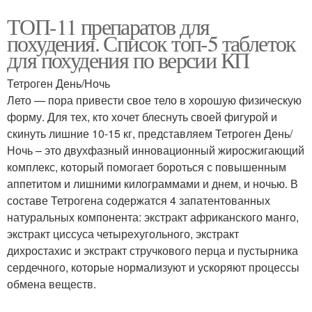
ТОП-11 препаратов для
похудения. Список топ-5 таблеток
для похудения по версии КП
Тетроген День/Ночь
Лето — пора привести свое тело в хорошую физическую
форму. Для тех, кто хочет блеснуть своей фигурой и
скинуть лишние 10-15 кг, представляем Тетроген День/
Ночь – это двухфазный инновационный жиросжигающий
комплекс, который помогает бороться с повышенным
аппетитом и лишними килограммами и днем, и ночью. В
составе Тетрогена содержатся 4 запатентованных
натуральных компонента: экстракт африканского манго,
экстракт циссуса четырехугольного, экстракт
дихростахис и экстракт стручкового перца и пустырника
сердечного, которые нормализуют и ускоряют процессы
обмена веществ.