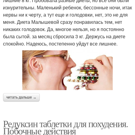
лишние 8 кг. Пробовала разные диеты, но все они были
изнурительны. Маленький ребенок, бессонные ночи, итак
нервы ни к черту, а тут еще и голодовки, нет, это не для
меня. Диета Малышевой сразу понравилась тем, нет
никаких голодовок. Да, многое нельзя, но я постоянно
была сытой. за месяц сбросила 3 кг. Держусь на диете
спокойно. Надеюсь, постепенно уйдут все лишнее.
читать дальше →
Редуксин таблетки для похудения.
Побочные действия