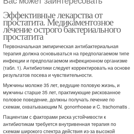
Вас может заинтересовать
Эффективные лекарства от
простатита. Медикаментозное
лечение острого бактериального
простатита
Первоначальная эмпирическая антибактериальная
терапия должна основываться на предполагаемом типе
инфекции и предполагаемом инфекционном организме
(табл. 1). Антибиотики следует корректировать на основе
результатов посева и чувствительности.
Мужчины моложе 35 лет, ведущие половую жизнь, и
мужчины старше 35 лет, практикующие рискованное
половое поведение, должны получать лечение по
схемам, охватывающим N. gonorrhoeae и C. trachomatis .
Пациентам с факторами риска устойчивости к
антибиотикам требуется внутривенная терапия по
схемам широкого спектра действия из-за высокой