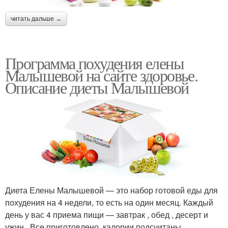
читать дальше →
Программа похудения елены
Малышевой на сайте здоровье.
Описание диеты Малышевой
Диета Елены Малышевой — это набор готовой еды для
похудения на 4 недели, то есть на один месяц. Каждый
день у вас 4 приема пищи — завтрак , обед , десерт и
ужин . Все приготовлено, калории подсчитаны,