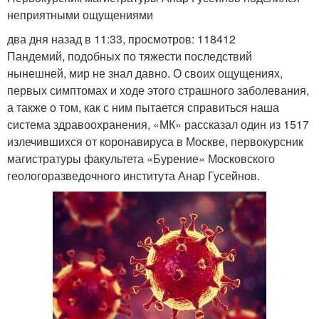
неприятными ощущениями
два дня назад в 11:33, просмотров: 118412
Пандемий, подобных по тяжести последствий
нынешней, мир не знал давно. О своих ощущениях,
первых симптомах и ходе этого страшного заболевания,
а также о том, как с ним пытается справиться наша
система здравоохранения, «МК» рассказал один из 1517
излечившихся от коронавируса в Москве, первокурсник
магистратуры факультета «Бурение» Московского
геологоразведочного института Анар Гусейнов.