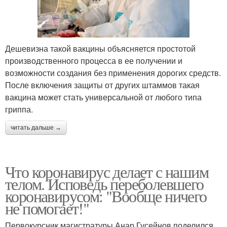
Дешевизна такой вакцины объясняется простотой
производственного процесса в ее получении и
возможности создания без применения дорогих средств.
После включения защиты от других штаммов такая
вакцина может стать универсальной от любого типа
гриппа.
читать дальше →
Что коронавирус делает с нашим
телом. Исповедь переболевшего
коронавирусом: "Вообще ничего
не помогает!"
Первокурсник магистратуры Анар Гусейнов поделился