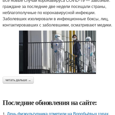
Все новые случаи коронавируса COVID-19 — завозные:
граждане за последние две недели посещали страны,
неблагополучные по коронавирусной инфекции.
Заболевших изолировали в инфекционные боксы, лиц,
контактировавших с заболевшими, осматривают медики.
читать дальше →
Последние обновления на сайте:
1.
День физкультурника отметили на Воробьёвых горах.