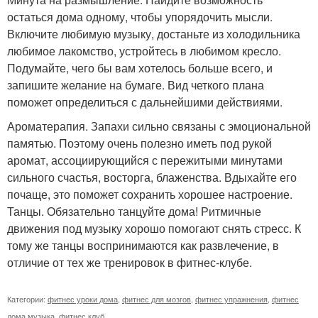
остаться дома одному, чтобы упорядочить мысли.
Включите любимую музыку, достаньте из холодильника
любимое лакомство, устройтесь в любимом кресло.
Подумайте, чего бы вам хотелось больше всего, и
запишите желание на бумаге. Вид четкого плана
поможет определиться с дальнейшими действиями.
Ароматерапия. Запахи сильно связаны с эмоциональной
памятью. Поэтому очень полезно иметь под рукой
аромат, ассоциирующийся с пережитыми минутами
сильного счастья, восторга, блаженства. Вдыхайте его
почаще, это поможет сохранить хорошее настроение.
Танцы. Обязательно танцуйте дома! Ритмичные
движения под музыку хорошо помогают снять стресс. К
тому же танцы воспринимаются как развлечение, в
отличие от тех же тренировок в фитнес-клубе.
Категории:
фитнес уроки дома
,
фитнес для мозгов
,
фитнес упражнения
,
фитнес
дома музыка
,
фитнес клуб