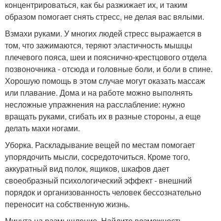
концентрироваться, как бы разжижает их, и таким
образом помогает снять стресс, не делая вас вялыми.
Взмахи руками. У многих людей стресс выражается в
том, что зажимаются, теряют эластичность мышцы
плечевого пояса, шеи и пояснично-крестцового отдела
позвоночника - отсюда и головные боли, и боли в спине.
Хорошую помощь в этом случае могут оказать массаж
или плавание. Дома и на работе можно выполнять
несложные упражнения на расслабление: нужно
вращать руками, сгибать их в разные стороны, а еще
делать махи ногами.
Уборка. Раскладывание вещей по местам помогает
упорядочить мысли, сосредоточиться. Кроме того,
аккуратный вид полок, ящиков, шкафов дает
своеобразный психологический эффект - внешний
порядок и организованность человек бессознательно
переносит на собственную жизнь.
Минута на размышление. Найдите возможность