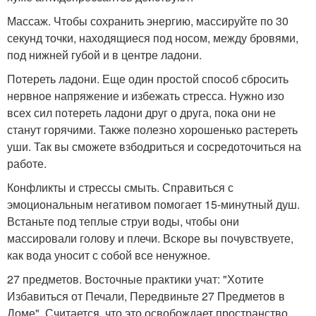
Массаж. Чтобы сохранить энергию, массируйте по 30
секунд точки, находящиеся под носом, между бровями,
под нижней губой и в центре ладони.
Потереть ладони. Еще один простой способ сбросить
нервное напряжение и избежать стресса. Нужно изо
всех сил потереть ладони друг о друга, пока они не
станут горячими. Также полезно хорошенько растереть
уши. Так вы сможете взбодриться и сосредоточиться на
работе.
Конфликты и стрессы смыть. Справиться с
эмоциональным негативом помогает 15-минутный душ.
Встаньте под теплые струи воды, чтобы они
массировали голову и плечи. Вскоре вы почувствуете,
как вода уносит с собой все ненужное.
27 предметов. Восточные практики учат: "Хотите
Избавиться от Печали, Передвиньте 27 Предметов в
Доме". Считается, что это освобождает пространство