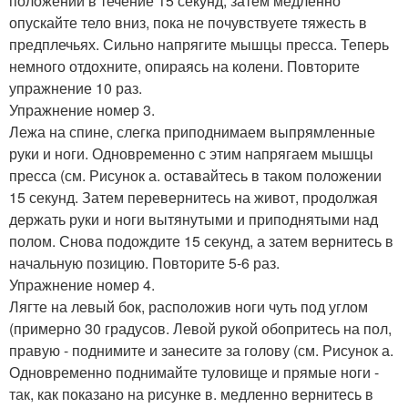
положении в течение 15 секунд, затем медленно
опускайте тело вниз, пока не почувствуете тяжесть в
предплечьях. Сильно напрягите мышцы пресса. Теперь
немного отдохните, опираясь на колени. Повторите
упражнение 10 раз.
Упражнение номер 3.
Лежа на спине, слегка приподнимаем выпрямленные
руки и ноги. Одновременно с этим напрягаем мышцы
пресса (см. Рисунок а. оставайтесь в таком положении
15 секунд. Затем перевернитесь на живот, продолжая
держать руки и ноги вытянутыми и приподнятыми над
полом. Снова подождите 15 секунд, а затем вернитесь в
начальную позицию. Повторите 5-6 раз.
Упражнение номер 4.
Лягте на левый бок, расположив ноги чуть под углом
(примерно 30 градусов. Левой рукой обопритесь на пол,
правую - поднимите и занесите за голову (см. Рисунок а.
Одновременно поднимайте туловище и прямые ноги -
так, как показано на рисунке в. медленно вернитесь в