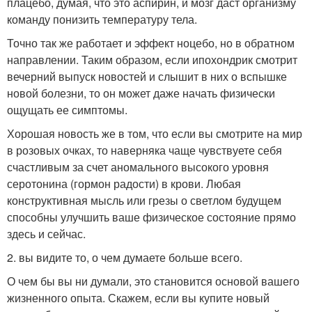
плацебо, думая, что это аспирин, и мозг даст организму
команду понизить температуру тела.
Точно так же работает и эффект ноцебо, но в обратном
направлении. Таким образом, если ипохондрик смотрит
вечерний выпуск новостей и слышит в них о вспышке
новой болезни, то он может даже начать физически
ощущать ее симптомы.
Хорошая новость же в том, что если вы смотрите на мир
в розовых очках, то наверняка чаще чувствуете себя
счастливым за счет аномального высокого уровня
серотонина (гормон радости) в крови. Любая
конструктивная мысль или грезы о светлом будущем
способны улучшить ваше физическое состояние прямо
здесь и сейчас.
2. вы видите то, о чем думаете больше всего.
О чем бы вы ни думали, это становится основой вашего
жизненного опыта. Скажем, если вы купите новый