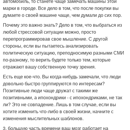
автомобиль, то станете чаще замечать машины этой
марки в городе. Все дело в том, что после покупки вы
думаете о своей машине чаще, чем думали до сих пор.
Почему это важно знать? Дело в том, что выбраться из
любой стрессовой ситуации можно, просто
перепрограммировав свое мышление. С другой
стороны, если вы пытаетесь анализировать
политическую ситуацию, преподносимую разными СМИ
по-разному, то верить будете только тем, которые
отражают вашу собственную точку зрения.
Есть еще кое-что. Вы когда-нибудь замечали, что люди
довольно быстро группируются по интересам?
Позитивные люди чаще дружат с такими же
позитивными, а ипохондрики - с ипохондриками, не так
ли? Это не совпадение. Лишь в том случае, если вы
хотите изменить что-либо в своей жизни, начните с
изменения мыслительных шаблонов.
3. большую часть времени ваш мозг работает на