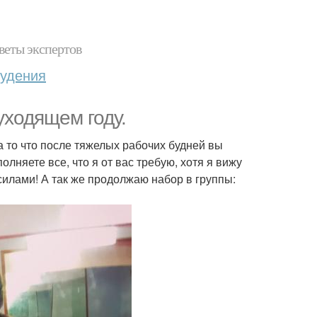
веты экспертов
худения
уходящем году.
а то что после тяжелых рабочих будней вы
олняете все, что я от вас требую, хотя я вижу
 силами! А так же продолжаю набор в группы: