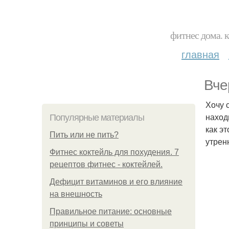
фитнес дома. 
главная
Вче
Хочу 
наход
Популярные материалы
как э
Пить или не пить?
утрен
Фитнес коктейль для похудения. 7
рецептов фитнес - коктейлей.
Дефицит витаминов и его влияние
на внешность
Правильное питание: основные
принципы и советы