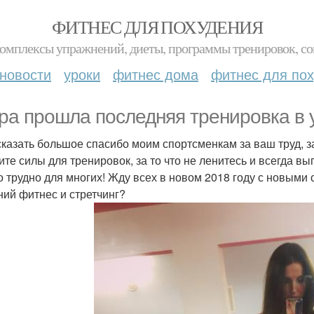
ФИТНЕС ДЛЯ ПОХУДЕНИЯ
комплексы упражнений, диеты, программы тренировок, со
новости
уроки
фитнес дома
фитнес для по
ра прошла последняя тренировка в 
сказать большое спасибо моим спортсменкам за ваш труд, з
ите силы для тренировок, за то что не ленитесь и всегда вып
то трудно для многих! Жду всех в новом 2018 году с новыми
ний фитнес и стретчинг?