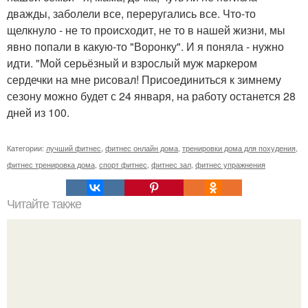
дважды, заболели все, переругались все. Что-то
щелкнуло - не то происходит, не то в нашей жизни, мы
явно попали в какую-то "Воронку". И я поняла - нужно
идти. "Мой серьёзный и взрослый муж маркером
сердечки на мне рисовал! Присоединиться к зимнему
сезону можно будет с 24 января, на работу останется 28
дней из 100.
Категории:
лучший фитнес
,
фитнес онлайн дома
,
тренировки дома для похудения
,
фитнес тренировка дома
,
спорт фитнес
,
фитнес зал
,
фитнес упражнения
Читайте также