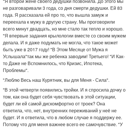
"Я второй жене своего дедушки позвонила. До этого мы
не разговаривали 3 года, со дня смерти дедушки. Ей 83
года. Я рассказала ей про то, что вышла замуж и
переехала к мужу в другую страну. Мы проговорили
всего минут двадцать, но мне стало так тепло и хорошо.
"Я впервые задания крылологии вместе со своим мужем
делала. И я даже подумать не могла, что такое может
быть уже в 2017 году! "В Этом Месяце от Мужа я
Услышала"так мы же ребенка заводим! Третьего! "И Как-
то Даже не Вспомнилось, что Кризис, Ипотека,
Проблемы".
"Люблю Весь наш Курятник, вы для Меня - Сила".
"В этой четверти появились тройки. И я спросила дочку о
том, как она будет себя чувствовать в этой ситуации,
будет ли ей самой дискомфортно от троек? Она
ответила, что, нет, внутренних переживаний у неё не
будет. И я ответила, что в любом случае я поддержу ее.
Потому что для меня важнее всего ее самочувствие. "У