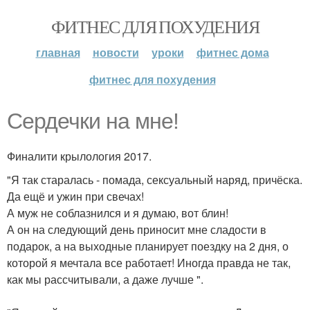
ФИТНЕС ДЛЯ ПОХУДЕНИЯ
главная
новости
уроки
фитнес дома
фитнес для похудения
Сердечки на мне!
Финалити крылология 2017.
"Я так старалась - помада, сексуальный наряд, причёска.
Да ещё и ужин при свечах!
А муж не соблазнился и я думаю, вот блин!
А он на следующий день приносит мне сладости в
подарок, а на выходные планирует поездку на 2 дня, о
которой я мечтала все работает! Иногда правда не так,
как мы рассчитывали, а даже лучше ".