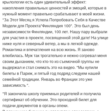
крылологии есть один удивительный эффект:
накопления правильных ценностей и эмоций, которые в
нужный момент правильно срабатывают в моей жизни.
"За Этот Месяц я Успела Попробовать Себя в Качестве
Модели для Проекта"Финляндия 100". Это был день
независимости Финляндии, 100 лет. Нашу пару выбрали
для участия в проекте, посвященной этой дате! На улице
ниже нуля и северный ветер, а мы в легкой одежде.
Романтика и впечатления на всю жизнь. Я заново
влюбилась. Муж так трогательно и нежно согревал меня
своим дыханием, что кто-то из съемочной группы не
выдержал и стал снимать это на видео. "Мы купили
билеты в Париж, и пятый год подряд следуем нашей
семейной традиции. Январь во Франции это уже
зависимость ".
"Я закончила школу приемных родителей и получила
сертификат об обучении. Это проходной билет для
подачи документов в органы опеки.