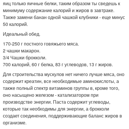
яиц только яичные белки, таким образом ты сведешь к
минимуму содержание калорий и жиров в завтраке.
Также замени банан одной чашкой клубники - еще минус
50 калорий.
Идеальный обед.
170-250 г постного говяжьего мяса.
2 чашки макарон.
3/4 Чашки брокколи.
700 калорий, 60 г белка, 83 г углеводов, 13 г жиров.
Для строительства мускулов нет ничего лучше мяса, оно
содержит креатин, все необходимые аминокислоты, а
также полный спектр витаминов группы в, кроме того,
оно насыщено железом - катализатором при
производстве энергии. Паста содержит углеводы,
которые так необходимы для энергии, а брокколи
создает соединения, поддерживающие баланс жиров в
организме.