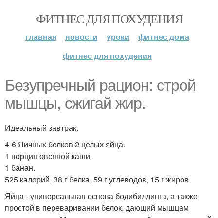
ФИТНЕС ДЛЯ ПОХУДЕНИЯ
главная
новости
уроки
фитнес дома
фитнес для похудения
Безупречный рацион: строй
мышцы, сжигай жир.
Идеальный завтрак.
4-6 Яичных белков 2 целых яйца.
1 порция овсяной каши.
1 банан.
525 калорий, 38 г белка, 59 г углеводов, 15 г жиров.
Яйца - универсальная основа бодибилдинга, а также
простой в переваривании белок, дающий мышцам