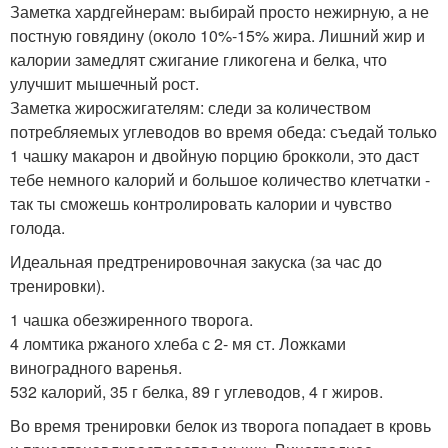
Заметка хардгейнерам: выбирай просто нежирную, а не
постную говядину (около 10%-15% жира. Лишний жир и
калории замедлят сжигание гликогена и белка, что
улучшит мышечный рост.
Заметка жиросжигателям: следи за количеством
потребляемых углеводов во время обеда: съедай только
1 чашку макарон и двойную порцию брокколи, это даст
тебе немного калорий и большое количество клетчатки -
так ты сможешь контролировать калории и чувство
голода.
Идеальная предтренировочная закуска (за час до
тренировки).
1 чашка обезжиренного творога.
4 ломтика ржаного хлеба с 2- мя ст. Ложками
виноградного варенья.
532 калорий, 35 г белка, 89 г углеводов, 4 г жиров.
Во время тренировки белок из творога попадает в кровь