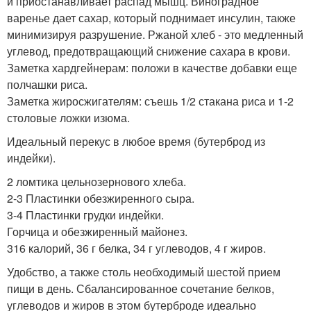
и приостанавливает распад мышц. Виноградное
варенье дает сахар, который поднимает инсулин, также
минимизируя разрушение. Ржаной хлеб - это медленный
углевод, предотвращающий снижение сахара в крови.
Заметка хардгейнерам: положи в качестве добавки еще
полчашки риса.
Заметка жиросжигателям: съешь 1/2 стакана риса и 1-2
столовые ложки изюма.
Идеальный перекус в любое время (бутерброд из
индейки).
2 ломтика цельнозернового хлеба.
2-3 Пластинки обезжиренного сыра.
3-4 Пластинки грудки индейки.
Горчица и обезжиренный майонез.
316 калорий, 36 г белка, 34 г углеводов, 4 г жиров.
Удобство, а также столь необходимый шестой прием
пищи в день. Сбалансированное сочетание белков,
углеводов и жиров в этом бутерброде идеально