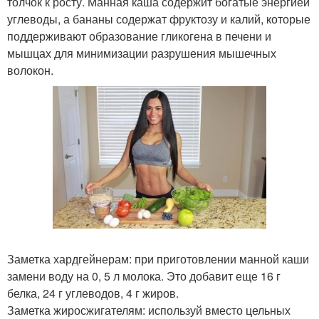
толчок к росту. Манная каша содержит богатые энергией
углеводы, а бананы содержат фруктозу и калий, которые
поддерживают образование гликогена в печени и
мышцах для минимизации разрушения мышечных
волокон.
Заметка хардгейнерам: при приготовлении манной каши
замени воду на 0, 5 л молока. Это добавит еще 16 г
белка, 24 г углеводов, 4 г жиров.
Заметка жиросжигателям: используй вместо цельных