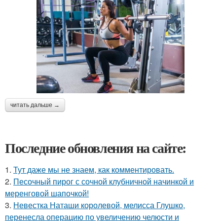
читать дальше →
Последние обновления на сайте:
1.
Тут даже мы не знаем, как комментировать.
2.
Песочный пирог с сочной клубничной начинкой и
меренговой шапочкой!
3.
Невестка Наташи королевой, мелисса Глушко,
перенесла операцию по увеличению челюсти и