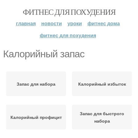
ФИТНЕС ДЛЯ ПОХУДЕНИЯ
главная
новости
уроки
фитнес дома
фитнес для похудения
Калорийный запас
Запас для набора
Калорийный избыток
Запас для быстрого
Калорийный профицит
набора