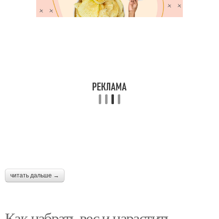
читать дальше →
Как набрать вес и нарастить