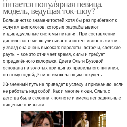
питается популярная певица,
модель, ведущая ток-шоу?
Большинство знаменитостей хотя бы раз прибегают к
услугам диетологов, которые разрабатывают
индивидуальные системы питания. При составлении
диетического меню учитывается интенсивность жизни –
у звёзд она очень высокая: перелеты, встречи, светские
рауты – всё это отнимает время, силы и требует
определённого калоража. Диета Ольги Бузовой
основана на золотых принципах правильного питания,
поэтому подойдёт многим желающим похудеть.
Жизненный путь не приведет к успеху и признанию, если
не работать над собой. Как и многие люди, Ольга с
детства была склонна к полноте и имела неправильные
пищевые привычки.