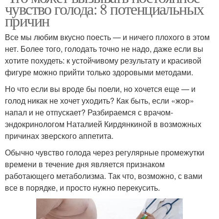
чувство голода: 8 потенциальных
причин
Все мы любим вкусно поесть — и ничего плохого в этом
нет. Более того, голодать точно не надо, даже если вы
хотите похудеть: к устойчивому результату и красивой
фигуре можно прийти только здоровыми методами.
Но что если вы вроде бы поели, но хочется еще — и
голод никак не хочет уходить? Как быть, если «жор»
напал и не отпускает? Разбираемся с врачом-
эндокринологом Наталией Кирдянкиной в возможных
причинах зверского аппетита.
Обычно чувство голода через регулярные промежутки
времени в течение дня является признаком
работающего метаболизма. Так что, возможно, с вами
все в порядке, и просто нужно перекусить.