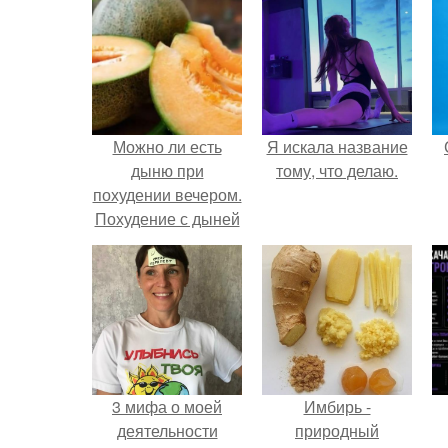
Можно ли есть
Я искала название
дыню при
тому, что делаю.
похудении вечером.
Похудение с дыней
3 мифа о моей
Имбирь -
деятельности
природный