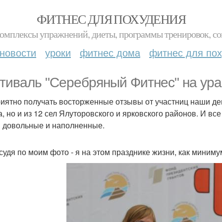
ФИТНЕС ДЛЯ ПОХУДЕНИЯ
комплексы упражнений, диеты, программы тренировок, со
новости
уроки
фитнес дома
фитнес для по
тиваль "Серебряный Фитнес" на ура
риятно получать восторженные отзывы от участниц наши де
а, но и из 12 сел Ялуторовского и ярковского районов. И вс
 довольные и наполненные.
 судя по моим фото - я на этом празднике жизни, как миниму