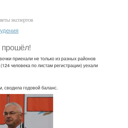
веты экспертов
худения
 прошёл!
вочки приехали не только из разных районов
е (124 человека по листам регистрации) уехали
м, сводила годовой баланс.