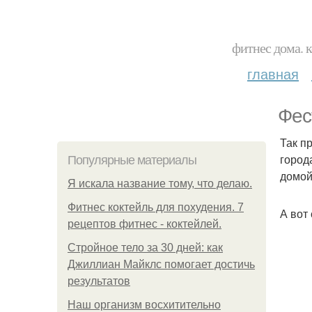
фитнес дома. 
главная
Фес
Так п
город
Популярные материалы
домой
Я искала название тому, что делаю.
Фитнес коктейль для похудения. 7
А вот
рецептов фитнес - коктейлей.
Стройное тело за 30 дней: как
Джиллиан Майклс помогает достичь
результатов
Наш организм восхитительно