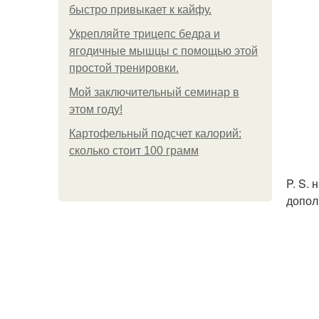
быстро привыкает к кайфу.
Укрепляйте трицепс бедра и
ягодичные мышцы с помощью этой
простой тренировки.
Мой заключительный семинар в
этом году!
Картофельный подсчет калорий:
сколько стоит 100 грамм
P. S.
допол