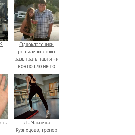
Л?
Одноклассники
решили жестоко
разыграть парня - и
всё пошло не по
плану.
сть
Я - Эльвина
Кузнецова, тренер