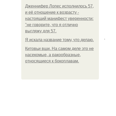
Дженнифер Лопес исполнилось 57,
и её отношение к возрасту -
настоящий манифест уверенности:
"не говорите, что я отлично
выгляжу для 57.
.
Я искала название тому, что делаю.
Китовьи вши. На самом деле это не
насекомые, а ракообразные,
относящиеся к бокоплавам.