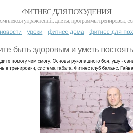
ФИТНЕС ДЛЯ ПОХУДЕНИЯ
комплексы упражнений, диеты, программы тренировок, со
новости
уроки
фитнес дома
фитнес для по
ите быть здоровым и уметь постоять 
дите помогу чем смогу. Основы рукопашного боя, ушу - саньд
ные тренировки, система табата. Фитнес клуб баланс. Гайва