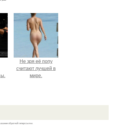
Не зря её попу
считают лучшей в
вы.
мире.
казании обратной гиперссылки.