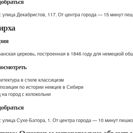
добраться
: улица Декабристов, 117. От центра города — 15 минут пе
Кирха
рия
анская церковь, построенная в 1846 году для немецкой общ
посмотреть
итектура в стиле классицизм
позиции по истории немцев в Сибири
 на город с колокольни
добраться
: улица Сухе-Батора, 1. От центра города — 10 минут пешко