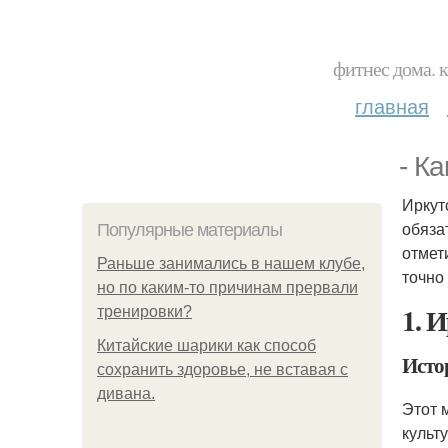
фитнес дома. 
главная
- К
Иркут
обяза
Популярные материалы
отмет
Раньше занимались в нашем клубе,
точно
но по каким-то причинам прервали
1. 
тренировки?
Китайские шарики как способ
Исто
сохранить здоровье, не вставая с
дивана.
Этот 
культ