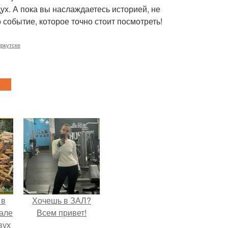
дух. А пока вы наслаждаетесь историей, не
 событие, которое точно стоит посмотреть!
иркутске
 в
Хочешь в ЗАЛ?
зале
Всем привет!
вух