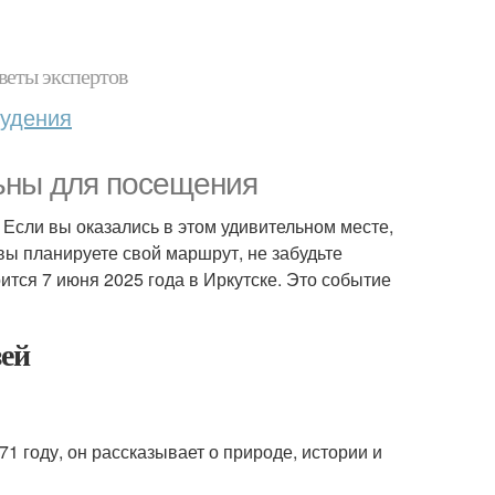
веты экспертов
худения
льны для посещения
 Если вы оказались в этом удивительном месте,
вы планируете свой маршрут, не забудьте
оится 7 июня 2025 года в Иркутске. Это событие
зей
1 году, он рассказывает о природе, истории и