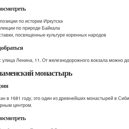
посмотреть
позиции по истории Иркутска
лекции по природе Байкала
тавки, посвященные культуре коренных народов
добраться
: улица Ленина, 11. От железнодорожного вокзала можно до
Знаменский монастырь
рия
ан в 1681 году, это один из древнейших монастырей в Си
урным центром.
посмотреть