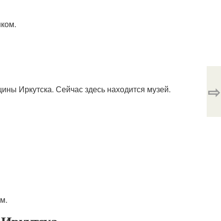
шком.
⇨
ины Иркутска. Сейчас здесь находится музей.
м.