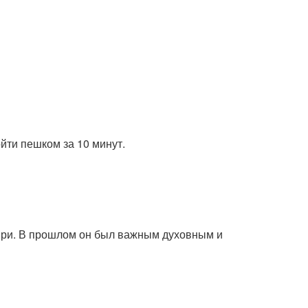
йти пешком за 10 минут.
бири. В прошлом он был важным духовным и