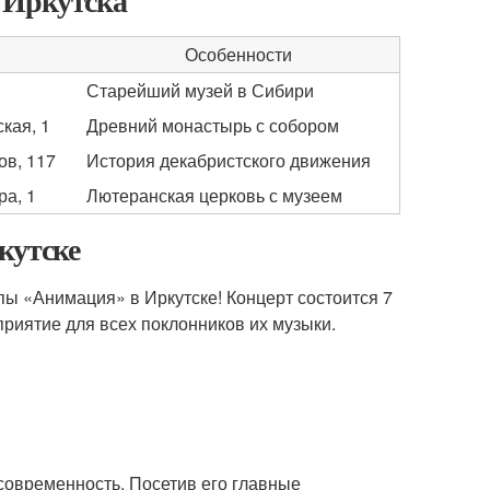
 Иркутска
Особенности
1
Старейший музей в Сибири
кая, 1
Древний монастырь с собором
ов, 117
История декабристского движения
ра, 1
Лютеранская церковь с музеем
кутске
пы «Анимация» в Иркутске! Концерт состоится 7
риятие для всех поклонников их музыки.
 современность. Посетив его главные