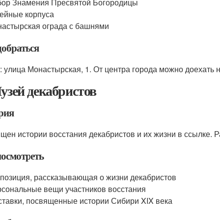
ор Знамения Пресвятой Богородицы
ейные корпуса
астырская ограда с башнями
добраться
: улица Монастырская, 1. От центра города можно доехать 
Музей декабристов
рия
щен истории восстания декабристов и их жизни в ссылке. Р
посмотреть
позиция, рассказывающая о жизни декабристов
сональные вещи участников восстания
тавки, посвященные истории Сибири XIX века