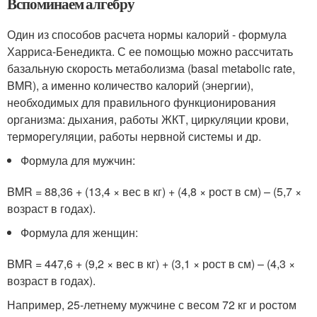
Вспоминаем алгебру
Один из способов расчета нормы калорий - формула
Харриса-Бенедикта. С ее помощью можно рассчитать
базальную скорость метаболизма (basal metabolic rate,
BMR), а именно количество калорий (энергии),
необходимых для правильного функционирования
организма: дыхания, работы ЖКТ, циркуляции крови,
терморегуляции, работы нервной системы и др.
Формула для мужчин:
BMR = 88,36 + (13,4 × вес в кг) + (4,8 × рост в см) – (5,7 ×
возраст в годах).
Формула для женщин:
BMR = 447,6 + (9,2 × вес в кг) + (3,1 × рост в см) – (4,3 ×
возраст в годах).
Например, 25-летнему мужчине с весом 72 кг и ростом