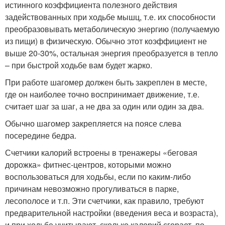
истинного коэффициента полезного действия
задействованных при ходьбе мышц, т.е. их способности
преобразовывать метаболическую энергию (получаемую
из пищи) в физическую. Обычно этот коэффициент не
выше 20-30%, остальная энергия преобразуется в тепло
– при быстрой ходьбе вам будет жарко.
При работе шагомер должен быть закреплен в месте,
где он наиболее точно воспринимает движение, т.е.
считает шаг за шаг, а не два за один или один за два.
Обычно шагомер закрепляется на поясе слева
посередине бедра.
Счетчики калорий встроены в тренажеры «беговая
дорожка» фитнес-центров, которыми можно
воспользоваться для ходьбы, если по каким-либо
причинам невозможно прогуливаться в парке,
лесополосе и т.п. Эти счетчики, как правило, требуют
предварительной настройки (введения веса и возраста),
и при ходьбе учитывают, сколько калорий сгорает, по