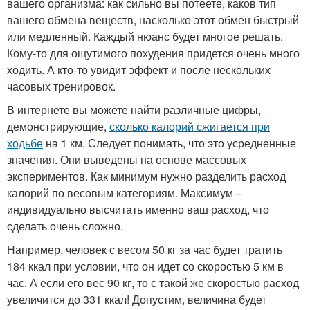
вашего организма: как сильно вы потеете, каков тип
вашего обмена веществ, насколько этот обмен быстрый
или медленный. Каждый нюанс будет многое решать.
Кому-то для ощутимого похудения придется очень много
ходить. А кто-то увидит эффект и после нескольких
часовых тренировок.
В интернете вы можете найти различные цифры,
демонстрирующие,
сколько калорий сжигается при
ходьбе
на 1 км. Следует понимать, что это усредненные
значения. Они выведены на основе массовых
экспериментов. Как минимум нужно разделить расход
калорий по весовым категориям. Максимум –
индивидуально высчитать именно ваш расход, что
сделать очень сложно.
Например, человек с весом 50 кг за час будет тратить
184 ккал при условии, что он идет со скоростью 5 км в
час. А если его вес 90 кг, то с такой же скоростью расход
увеличится до 331 ккал! Допустим, величина будет