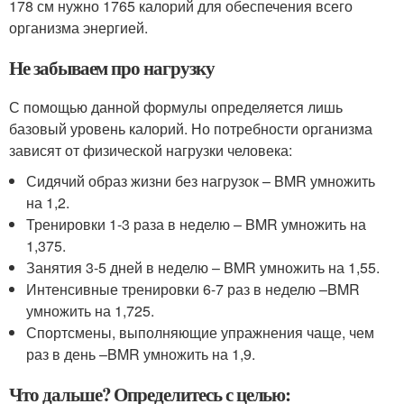
178 см нужно 1765 калорий для обеспечения всего
организма энергией.
Не забываем про нагрузку
С помощью данной формулы определяется лишь
базовый уровень калорий. Но потребности организма
зависят от физической нагрузки человека:
Сидячий образ жизни без нагрузок – BMR умножить
на 1,2.
Тренировки 1-3 раза в неделю – BMR умножить на
1,375.
Занятия 3-5 дней в неделю – BMR умножить на 1,55.
Интенсивные тренировки 6-7 раз в неделю –BMR
умножить на 1,725.
Спортсмены, выполняющие упражнения чаще, чем
раз в день –BMR умножить на 1,9.
Что дальше? Определитесь с целью: