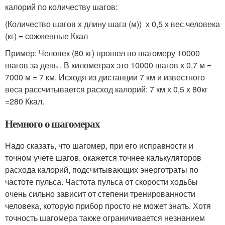
калорий по количеству шагов:
(Количество шагов х длину шага (м)) х 0,5 х вес человека
(кг) = сожженные Ккал
Пример: Человек (80 кг) прошел по шагомеру 10000
шагов за день . В километрах это 10000 шагов х 0,7 м =
7000 м = 7 км. Исходя из дистанции 7 км и известного
веса рассчитывается расход калорий: 7 км х 0,5 х 80кг
=280 Ккал.
Немного о шагомерах
Надо сказать, что шагомер, при его исправности и
точном учете шагов, окажется точнее калькуляторов
расхода калорий, подсчитывающих энерготраты по
частоте пульса. Частота пульса от скорости ходьбы
очень сильно зависит от степени тренированности
человека, которую прибор просто не может знать. Хотя
точность шагомера также ограничивается незнанием