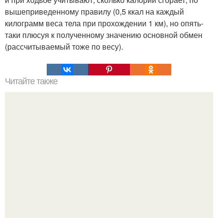
вышеприведенному правилу (0,5 ккал на каждый
килограмм веса тела при прохождении 1 км), но опять-
таки плюсуя к полученному значению основной обмен
(рассчитываемый тоже по весу).
Читайте также
Мы кормим грудью и худеем?