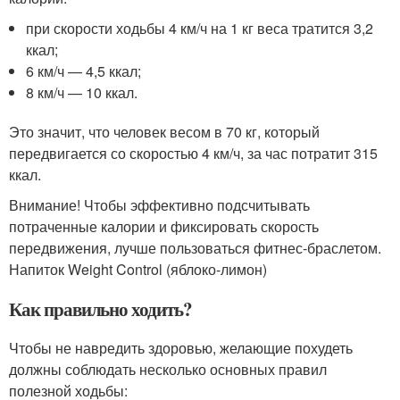
при скорости ходьбы 4 км/ч на 1 кг веса тратится 3,2
ккал;
6 км/ч — 4,5 ккал;
8 км/ч — 10 ккал.
Это значит, что человек весом в 70 кг, который
передвигается со скоростью 4 км/ч, за час потратит 315
ккал.
Внимание! Чтобы эффективно подсчитывать
потраченные калории и фиксировать скорость
передвижения, лучше пользоваться фитнес-браслетом.
Напиток Weight Control (яблоко-лимон)
Как правильно ходить?
Чтобы не навредить здоровью, желающие похудеть
должны соблюдать несколько основных правил
полезной ходьбы: