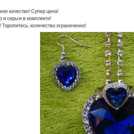
ное качество! Супер цена!
о и серьги в комплекте!
! Торопитесь, количество ограниченно!