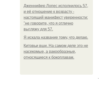
Дженнифер Лопес исполнилось 57,
и её отношение к возрасту -
настоящий манифест уверенности:
"не говорите, что я отлично
выгляжу для 57.
Я искала название тому, что делаю.
Китовьи вши. На самом деле это не
насекомые, а ракообразные,
относящиеся к бокоплавам.
.