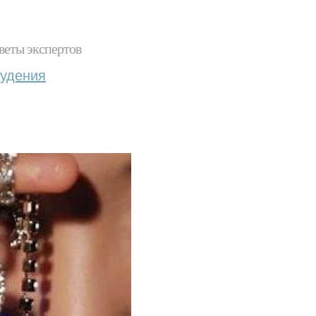
веты экспертов
худения