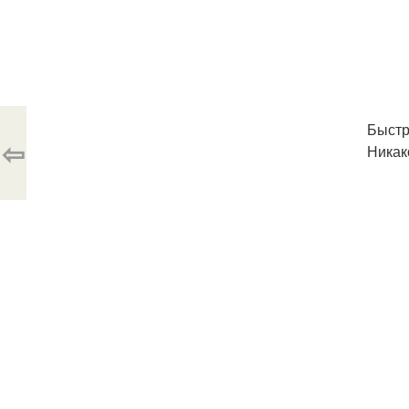
Быстр
⇦
Никак