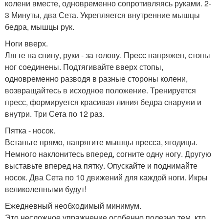
колени вместе, одновременно сопротивляясь руками. 2-
3 Минуты, два Сета. Укрепляется внутренние мышцы
бедра, мышцы рук.
Ноги вверх.
Лягте на спину, руки - за голову. Пресс напряжен, стопы
ног соединены. Подтягивайте вверх стопы,
одновременно разводя в разные стороны колени,
возвращайтесь в исходное положение. Тренируется
пресс, формируется красивая линия бедра снаружи и
внутри. Три Сета по 12 раз.
Пятка - носок.
Встаньте прямо, напрягите мышцы пресса, ягодицы.
Немного наклонитесь вперед, согните одну ногу. Другую
выставьте вперед на пятку. Опускайте и поднимайте
носок. Два Сета по 10 движений для каждой ноги. Икры
великолепными будут!
Ежедневный необходимый минимум.
Это несложное упражнение особенно полезно тем, кто