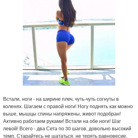
Встали, ноги - на ширине плеч, чуть-чуть согнуты в
коленях. Шагаем с правой ноги! Ногу поднять как можно
выше, мышцы спины напряжены, живот подобран!
Активно работаем руками! Встали на обе ноги! Шаг
левой! Всего - два Сета по 30 шагов, довольно высокий
темп. Старайтесь не шататься, не терять равновесие.