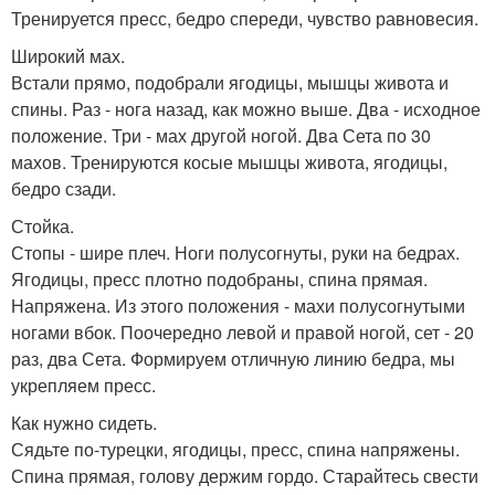
Тренируется пресс, бедро спереди, чувство равновесия.
Широкий мах.
Встали прямо, подобрали ягодицы, мышцы живота и
спины. Раз - нога назад, как можно выше. Два - исходное
положение. Три - мах другой ногой. Два Сета по 30
махов. Тренируются косые мышцы живота, ягодицы,
бедро сзади.
Стойка.
Стопы - шире плеч. Ноги полусогнуты, руки на бедрах.
Ягодицы, пресс плотно подобраны, спина прямая.
Напряжена. Из этого положения - махи полусогнутыми
ногами вбок. Поочередно левой и правой ногой, сет - 20
раз, два Сета. Формируем отличную линию бедра, мы
укрепляем пресс.
Как нужно сидеть.
Сядьте по-турецки, ягодицы, пресс, спина напряжены.
Спина прямая, голову держим гордо. Старайтесь свести