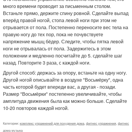
много времени проводит за письменным столом.
Встаньте прямо, держите спину ровной. Сделайте выпад
вперёд правой ногой, стопа левой ноги при этом не
отрывается от пола. Постепенно переносите вес тела на
правую ногу до тех пор, пока не почувствуете
напряжение мышц бёдер. Следите, чтобы пятка левой
ноги не отрывалась от пола. Задержитесь в этом
положении и медленно посчитайте до 5. сделайте шаг
назад. Повторите 3 раза, с каждой ноги.
Другой способ: держась за опору, встаньте на одну ногу.
Другой ногой описывайте в воздухе "Восьмёрку", одна
часть которой будет впереди вас, а другая - позади.
Размер "Восьмёрки" постепенно увеличивайте, чтобы
амплитуда движения была как можно больше. Сделайте
10-20 повторов каждой ногой.
Категории:
комплекс упражнений для похудения дома
,
фитнес упражнения
,
фитнес
дома музыка