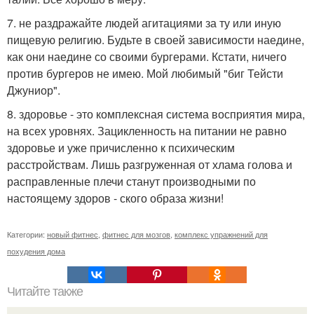
7. не раздражайте людей агитациями за ту или иную
пищевую религию. Будьте в своей зависимости наедине,
как они наедине со своими бургерами. Кстати, ничего
против бургеров не имею. Мой любимый "биг Тейсти
Джуниор".
8. здоровье - это комплексная система восприятия мира,
на всех уровнях. Зацикленность на питании не равно
здоровье и уже причисленно к психическим
расстройствам. Лишь разгруженная от хлама голова и
расправленные плечи станут производными по
настоящему здоров - ского образа жизни!
Категории:
новый фитнес
,
фитнес для мозгов
,
комплекс упражнений для
похудения дома
Читайте также