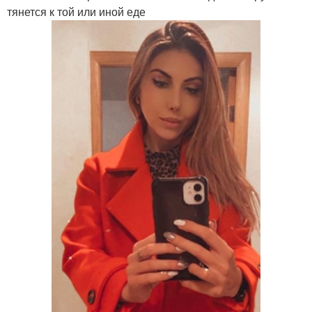
тянется к той или иной еде