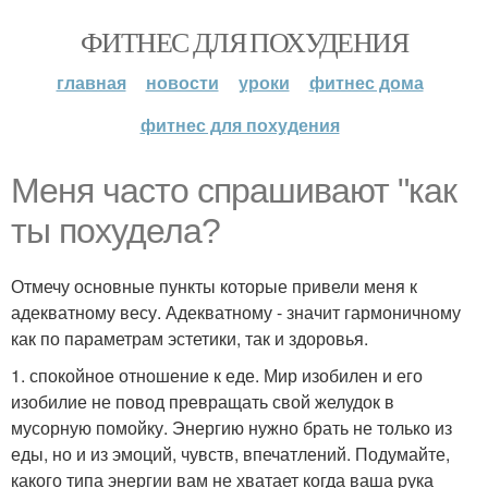
ФИТНЕС ДЛЯ ПОХУДЕНИЯ
главная
новости
уроки
фитнес дома
фитнес для похудения
Меня часто спрашивают "как
ты похудела?
Отмечу основные пункты которые привели меня к
адекватному весу. Адекватному - значит гармоничному
как по параметрам эстетики, так и здоровья.
1. спокойное отношение к еде. Мир изобилен и его
изобилие не повод превращать свой желудок в
мусорную помойку. Энергию нужно брать не только из
еды, но и из эмоций, чувств, впечатлений. Подумайте,
какого типа энергии вам не хватает когда ваша рука