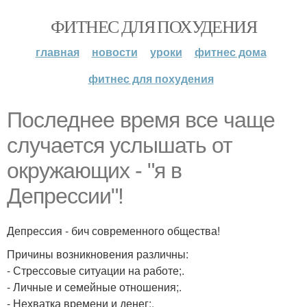
ФИТНЕС ДЛЯ ПОХУДЕНИЯ
главная
новости
уроки
фитнес дома
фитнес для похудения
Последнее время все чаще
случается услышать от
окружающих - "я в
Депрессии"!
Депрессия - бич современного общества!
Причины возникновения различны:
- Стрессовые ситуации на работе;.
- Личные и семейные отношения;.
- Нехватка времени и денег;.