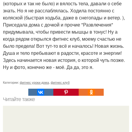
(которых и так не было) и вялость тела, давали о себе
знать. Но я не расслаблялась. Ходила постоянно с
коляской (быстрая ходьба, даже в снегопады и ветер. ),
Приседала дома с дочкой и прочие "Развлечения"
придумывала, чтобы привести мышцы в тонус! Ну а
когда рядом открылся фитнес клуб, моему счастью не
было предела! Вот тут-то всё и началось! Новая жизнь.
Душа и тело пребывают в радости, красоте и энергии!
Здесь начинается новая история, о которой чуть позже.
Ну и фото, конечно же - моё. Да да, это я.
Категории:
фитнес уроки дома
,
фитнес клуб
Читайте также