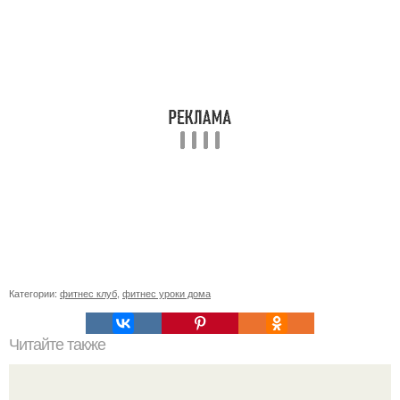
Категории:
фитнес клуб
,
фитнес уроки дома
Читайте также