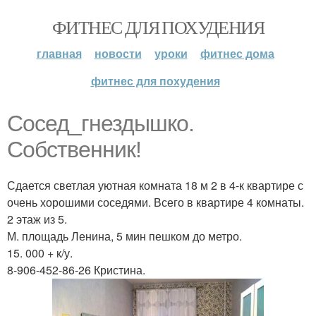
ФИТНЕС ДЛЯ ПОХУДЕНИЯ
главная
новости
уроки
фитнес дома
фитнес для похудения
Сосед_гнездышко.
Собственник!
Сдается светлая уютная комната 18 м 2 в 4-к квартире с
очень хорошими соседями. Всего в квартире 4 комнаты.
2 этаж из 5.
М. площадь Ленина, 5 мин пешком до метро.
15. 000 + к/у.
8-906-452-86-26 Кристина.