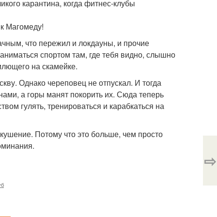
еликого карантина, когда фитнес-клубы
 к Магомеду!
чным, что пережил и локдауны, и прочие
заниматься спортом там, где тебя видно, слышно
млющего на скамейке.
скву. Однако череповец не отпускал. И тогда
нами, а горы манят покорить их. Сюда теперь
твом гулять, тренироваться и карабкаться на
вкушение. Потому что это больше, чем просто
оминания.
⇨
уб