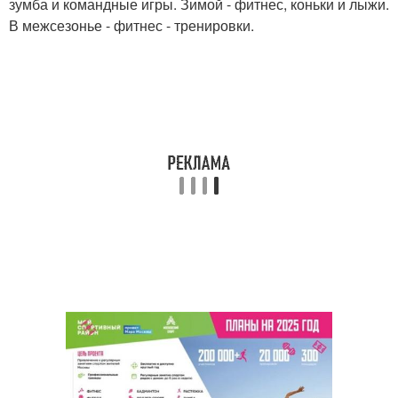
зумба и командные игры. Зимой - фитнес, коньки и лыжи.
В межсезонье - фитнес - тренировки.