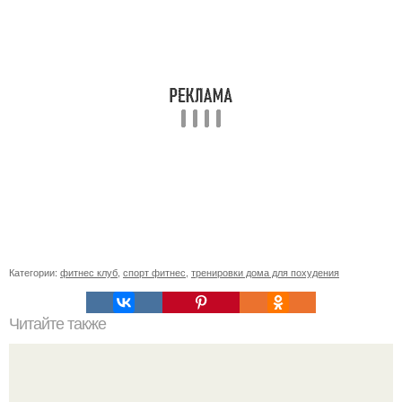
Категории:
фитнес клуб
,
спорт фитнес
,
тренировки дома для похудения
Читайте также