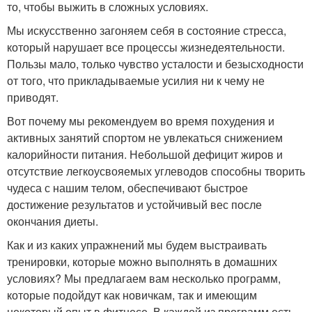
то, чтобы выжить в сложных условиях.
Мы искусственно загоняем себя в состояние стресса,
который нарушает все процессы жизнедеятельности.
Пользы мало, только чувство усталости и безысходности
от того, что прикладываемые усилия ни к чему не
приводят.
Вот почему мы рекомендуем во время похудения и
активных занятий спортом не увлекаться снижением
калорийности питания. Небольшой дефицит жиров и
отсутствие легкоусвояемых углеводов способны творить
чудеса с нашим телом, обеспечивают быстрое
достижение результатов и устойчивый вес после
окончания диеты.
Как и из каких упражнений мы будем выстраивать
тренировки, которые можно выполнять в домашних
условиях? Мы предлагаем вам несколько программ,
которые подойдут как новичкам, так и имеющим
некоторый опыт в фитнесе. В каждой из программ есть