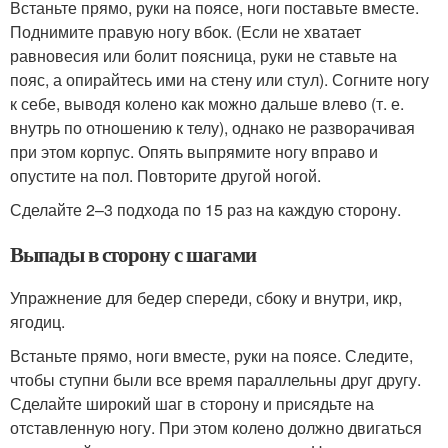
Встаньте прямо, руки на поясе, ноги поставьте вместе.
Поднимите правую ногу вбок. (Если не хватает
равновесия или болит поясница, руки не ставьте на
пояс, а опирайтесь ими на стену или стул). Согните ногу
к себе, выводя колено как можно дальше влево (т. е.
внутрь по отношению к телу), однако не разворачивая
при этом корпус. Опять выпрямите ногу вправо и
опустите на пол. Повторите другой ногой.
Сделайте 2–3 подхода по 15 раз на каждую сторону.
Выпады в сторону с шагами
Упражнение для бедер спереди, сбоку и внутри, икр,
ягодиц.
Встаньте прямо, ноги вместе, руки на поясе. Следите,
чтобы ступни были все время параллельны друг другу.
Сделайте широкий шаг в сторону и присядьте на
отставленную ногу. При этом колено должно двигаться