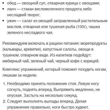
обед — овощной суп, отварная курица с овощами;
ланч — стакан кисломолочного продукта либо
несладкий творог;
ужин — салат из овощей заправленный растительным
маслом, отварная или тушеная рыба (100г), чашка
зеленого несладкого чая.
Рекомендуем включать в рацион питания: морепродукты
(кальмары, креветки), капустные салаты, овощи в
тушеном, отварном виде. Из напитков подойдут:
имбирный чай, зеленый чай, черный кофе с корицей.
Комплекс упражнений, который поможет похудеть ногам,
ляшкам за неделю.
Необходимо принять положение стоя. Левую ногу
согнуть, поднять вперед. Выпрямить медленно, не
опуская. Застыть на несколько секунд.
Следует выполнять выпады вперед. Делая
упражнение правильно, ноги быстро худеют.