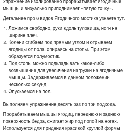
Упражнение изолированно прорабатывает ягодичные
мышцы и визуально приподнимает «пятую точку».
Детальнее про 6 видов Ягодичного мостика узнаете тут.
Ложимся свободно, руки вдоль туловища, ноги на
ширине плеч.
Колени сгибаем под прямым углом и отрываем
ягодицы от пола, опираясь на стопы. При этом
образуется полумостик.
Под стопы можно подкладывать какое-либо
возвышение для увеличения нагрузки на ягодичные
мышцы. Задерживаемся в данном положении
несколько секунд .
Опускаемся на пол.
Выполняем упражнение десять раз по три подхода.
Прорабатываем мышцы ягодиц, переднюю и заднюю
поверхность бедра, сжигает жир под попой на ногах.
Используется для придания красивой круглой формы