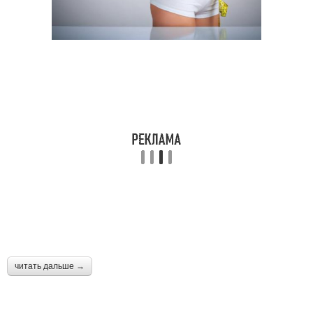
Упражнения для
Упражнения для
прокачки
крепкого пресса
Упражнения на пресс
Упражнения для пресса
Упражнения на прокачку
Упражнения для ягодиц
Упражнения на плоский
Упражнения на живот
живот
читать дальше →