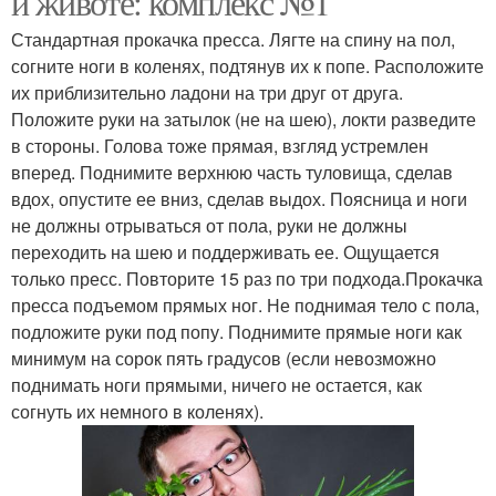
и животе: комплекс №1
Стандартная прокачка пресса. Лягте на спину на пол,
согните ноги в коленях, подтянув их к попе. Расположите
их приблизительно ладони на три друг от друга.
Положите руки на затылок (не на шею), локти разведите
в стороны. Голова тоже прямая, взгляд устремлен
вперед. Поднимите верхнюю часть туловища, сделав
вдох, опустите ее вниз, сделав выдох. Поясница и ноги
не должны отрываться от пола, руки не должны
переходить на шею и поддерживать ее. Ощущается
только пресс. Повторите 15 раз по три подхода.Прокачка
пресса подъемом прямых ног. Не поднимая тело с пола,
подложите руки под попу. Поднимите прямые ноги как
минимум на сорок пять градусов (если невозможно
поднимать ноги прямыми, ничего не остается, как
согнуть их немного в коленях).