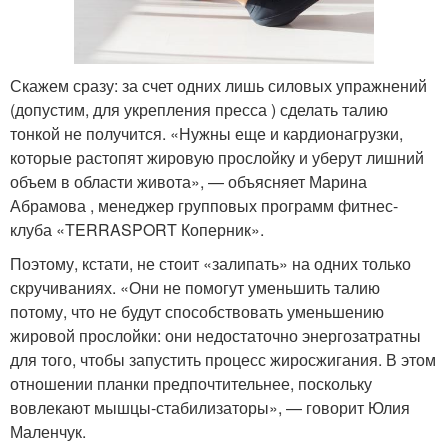
Скажем сразу: за счет одних лишь силовых упражнений
(допустим, для укрепления пресса ) сделать талию
тонкой не получится. «Нужны еще и кардионагрузки,
которые растопят жировую прослойку и уберут лишний
объем в области живота», — объясняет Марина
Абрамова , менеджер групповых программ фитнес-
клуба «TERRASPORT Коперник».
Поэтому, кстати, не стоит «залипать» на одних только
скручиваниях. «Они не помогут уменьшить талию
потому, что не будут способствовать уменьшению
жировой прослойки: они недостаточно энергозатратны
для того, чтобы запустить процесс жиросжигания. В этом
отношении планки предпочтительнее, поскольку
вовлекают мышцы-стабилизаторы», — говорит Юлия
Маленчук.