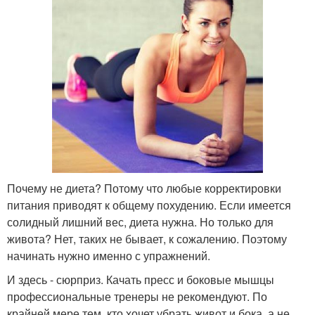
Почему не диета? Потому что любые корректировки
питания приводят к общему похудению. Если имеется
солидный лишний вес, диета нужна. Но только для
живота? Нет, таких не бывает, к сожалению. Поэтому
начинать нужно именно с упражнений.
И здесь - сюрприз. Качать пресс и боковые мышцы
профессиональные тренеры не рекомендуют. По
крайней мере тем, кто хочет убрать живот и бока, а не