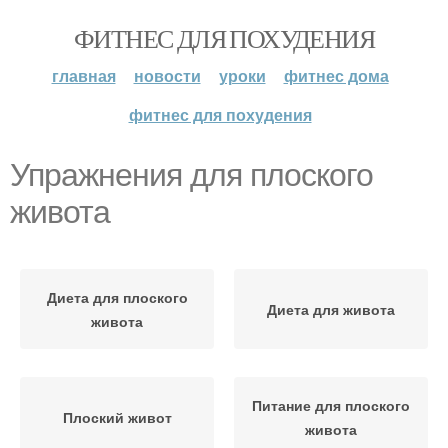
ФИТНЕС ДЛЯ ПОХУДЕНИЯ
главная
новости
уроки
фитнес дома
фитнес для похудения
Упражнения для плоского
живота
Диета для плоского
Диета для живота
живота
Питание для плоского
Плоский живот
живота