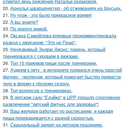
отметил день рождения Натальи ходаковой.
20.
Арнольд шварценеггер - об отжиманиях на брусьях.
21.
Ну чтож - это было прекрасное время!
22.
А вы знаете?
23.
По дороге домой.
24.
Оксана Самойлова впервые прокомментировала
развод с джиганом: "Это не Пиар".
25.
Неуязвимый Эндрю Джонс: парень, который
тренировался с сердцем в рюкзаке.
26.
Топ 10 приемов пищи после тренировки.
27.
Худеем к лету - в интернете появился очень простой
фитнес - челлендж, который помогает быстро привести
тело в форму к тёплому сезону.
28.
Топ вопросов о тренировках.
29.
В детском саду "Едэйко" в ЦРР прошло спортивное
развлечение "детский фитнес для здоровья"!
30.
Ваш желудок работает по расписанию, и каждая
пища переваривается с разной скоростью.
31.
Скандальный запрет на детском празднике.