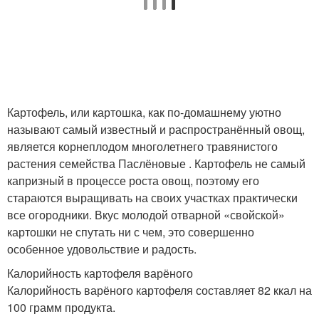
Картофель, или картошка, как по-домашнему уютно
называют самый известный и распространённый овощ,
является корнеплодом многолетнего травянистого
растения семейства Паслёновые . Картофель не самый
капризный в процессе роста овощ, поэтому его
стараются выращивать на своих участках практически
все огородники. Вкус молодой отварной «свойской»
картошки не спутать ни с чем, это совершенно
особенное удовольствие и радость.
Калорийность картофеля варёного
Калорийность варёного картофеля составляет 82 ккал на
100 грамм продукта.