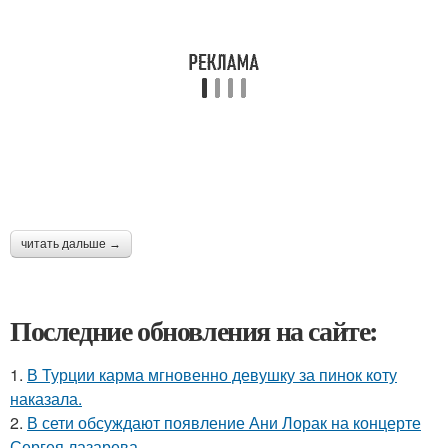
читать дальше →
Последние обновления на сайте:
1.
В Турции карма мгновенно девушку за пинок коту
наказала.
2.
В сети обсуждают появление Ани Лорак на концерте
Сергея лазарева.